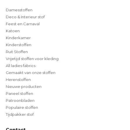
Damesstoffen
Deco & Interieur stof
Feest en Carnaval
Katoen
Kinderkamer
Kinderstoffen
Ruit Stoffen
Vrijetijd stoffen voor kleding
All ladies fabrics
Gemaakt van onze stoffen
Herenstoffen
Nieuwe producten
Paneel stoffen
Patroonbladen
Populaire stoffen
Tijdpakker stof
Contact