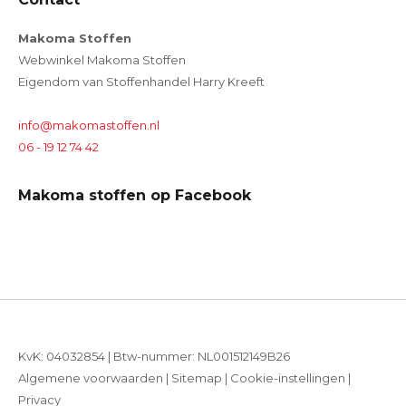
Makoma Stoffen
Webwinkel Makoma Stoffen
Eigendom van Stoffenhandel Harry Kreeft
info@makomastoffen.nl
06 - 19 12 74 42
Makoma stoffen op Facebook
KvK: 04032854 | Btw-nummer: NL001512149B26
Algemene voorwaarden
|
Sitemap
|
Cookie-instellingen
|
Privacy