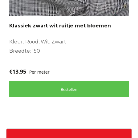
Klassiek zwart wit ruitje met bloemen
Kleur: Rood, Wit, Zwart
Breedte: 150
€
13,95
Per meter
Bestellen