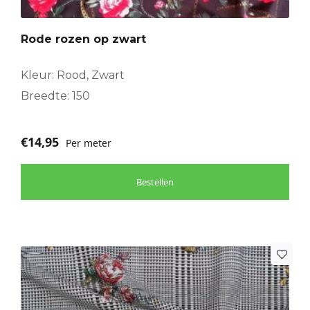
Rode rozen op zwart
Kleur: Rood, Zwart
Breedte: 150
€
14,95
Per meter
Bestellen