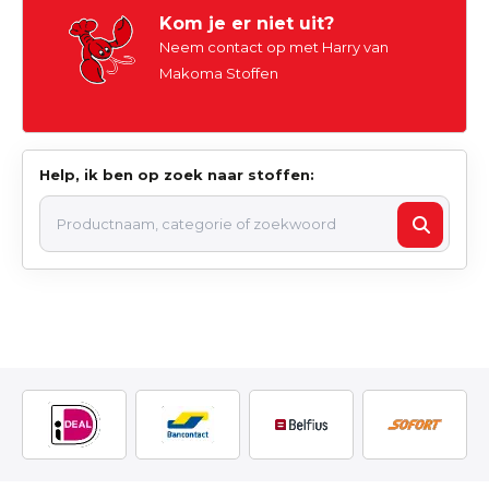
Kom je er niet uit?
Neem contact op met Harry van
Makoma Stoffen
Help, ik ben op zoek naar stoffen: