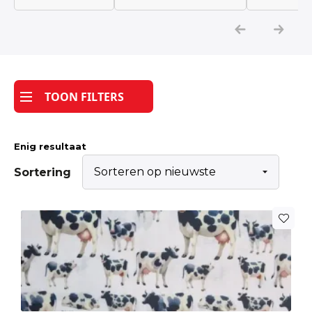
Katoen
Grootverbruik
TOON FILTERS
Tijdpakker stof
Enig resultaat
Sortering