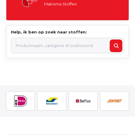
Makoma Stoffen
Help, ik ben op zoek naar stoffen: