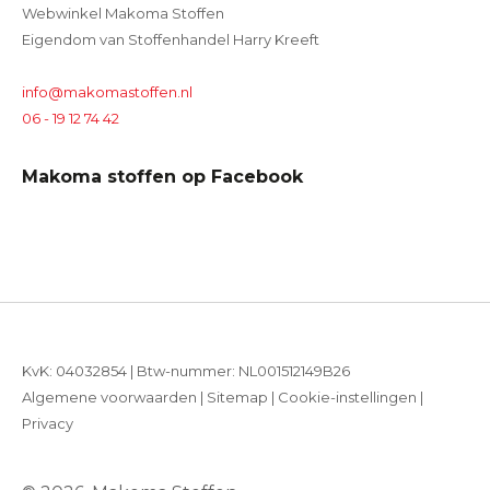
Webwinkel Makoma Stoffen
Eigendom van Stoffenhandel Harry Kreeft
info@makomastoffen.nl
06 - 19 12 74 42
Makoma stoffen op Facebook
KvK: 04032854 | Btw-nummer: NL001512149B26
Algemene voorwaarden
|
Sitemap
|
Cookie-instellingen
|
Privacy