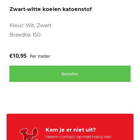
Zwart‑witte koeien katoenstof
Kleur: Wit, Zwart
Breedte: 150
€
10,95
Per meter
Bestellen
Kom je er niet uit?
Neem contact op met Harry van