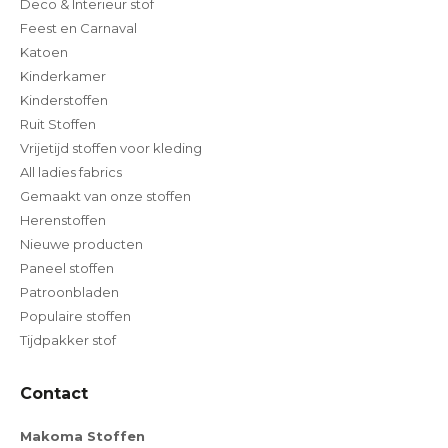
Deco & Interieur stof
Feest en Carnaval
Katoen
Kinderkamer
Kinderstoffen
Ruit Stoffen
Vrijetijd stoffen voor kleding
All ladies fabrics
Gemaakt van onze stoffen
Herenstoffen
Nieuwe producten
Paneel stoffen
Patroonbladen
Populaire stoffen
Tijdpakker stof
Contact
Makoma Stoffen