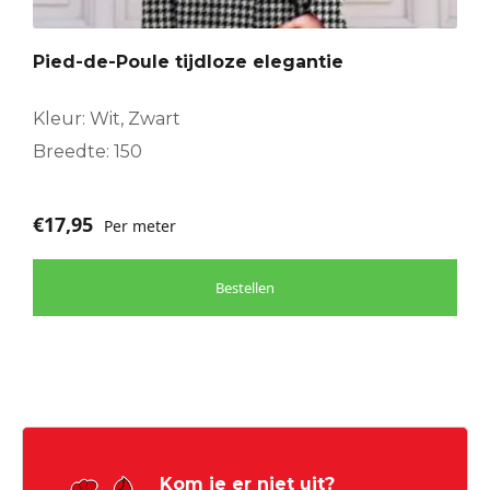
Pied-de-Poule tijdloze elegantie
Kleur: Wit, Zwart
Breedte: 150
€
17,95
Per meter
Bestellen
Kom je er niet uit?