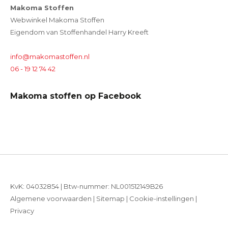
Makoma Stoffen
Webwinkel Makoma Stoffen
Eigendom van Stoffenhandel Harry Kreeft
info@makomastoffen.nl
06 - 19 12 74 42
Makoma stoffen op Facebook
KvK: 04032854 | Btw-nummer: NL001512149B26
Algemene voorwaarden
|
Sitemap
|
Cookie-instellingen
|
Privacy