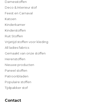
Damesstoffen
Deco & Interieur stof
Feest en Carnaval
Katoen
Kinderkamer
Kinderstoffen
Ruit Stoffen
Vrijetijd stoffen voor kleding
All ladies fabrics
Gemaakt van onze stoffen
Herenstoffen
Nieuwe producten
Paneel stoffen
Patroonbladen
Populaire stoffen
Tijdpakker stof
Contact