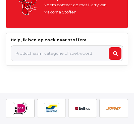
Neem contact op met Harry van
Makoma Stoffen
Help, ik ben op zoek naar stoffen: