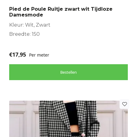
Pied de Poule Ruitje zwart wit Tijdloze
Damesmode
Kleur: Wit, Zwart
Breedte: 150
€
17,95
Per meter
Bestellen