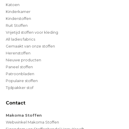
Katoen
Kinderkamer
Kinderstoffen
Ruit Stoffen
Vrijetijd stoffen voor kleding
All ladies fabrics
Gemaakt van onze stoffen
Herenstoffen
Nieuwe producten
Paneel stoffen
Patroonbladen
Populaire stoffen
Tijdpakker stof
Contact
Makoma Stoffen
Webwinkel Makoma Stoffen