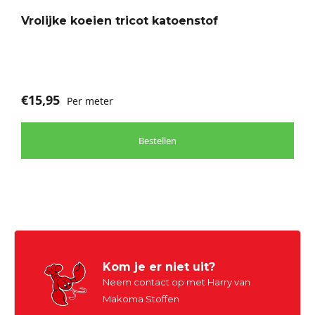
Vrolijke koeien tricot katoenstof
€
15,95
Per meter
Bestellen
Kom je er niet uit?
Neem contact op met Harry van
Makoma Stoffen