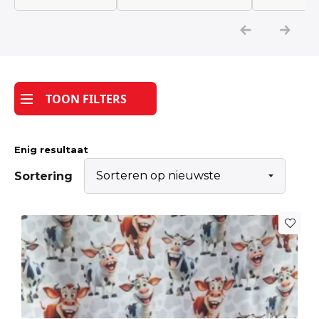
Katoen
Grootverbruik
TOON FILTERS
Tijdpakker stof
Enig resultaat
Sortering