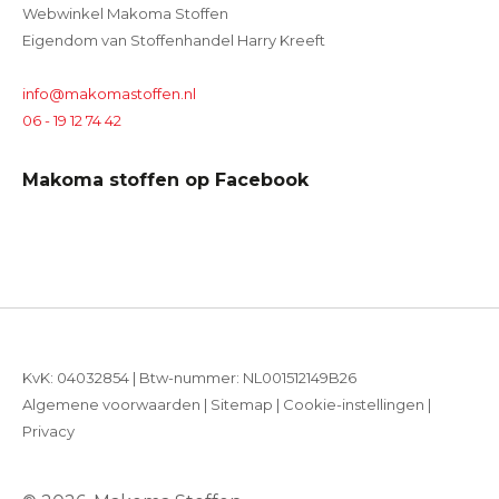
Webwinkel Makoma Stoffen
Eigendom van Stoffenhandel Harry Kreeft
info@makomastoffen.nl
06 - 19 12 74 42
Makoma stoffen op Facebook
KvK: 04032854 | Btw-nummer: NL001512149B26
Algemene voorwaarden
|
Sitemap
|
Cookie-instellingen
|
Privacy