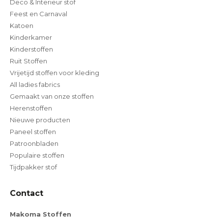
Deco & Interieur stof
Feest en Carnaval
Katoen
Kinderkamer
Kinderstoffen
Ruit Stoffen
Vrijetijd stoffen voor kleding
All ladies fabrics
Gemaakt van onze stoffen
Herenstoffen
Nieuwe producten
Paneel stoffen
Patroonbladen
Populaire stoffen
Tijdpakker stof
Contact
Makoma Stoffen