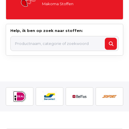
Makoma Stoffen
Help, ik ben op zoek naar stoffen: