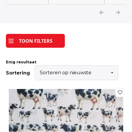
Katoen
Grootverbruik
TOON FILTERS
Tijdpakker stof
Enig resultaat
Sortering