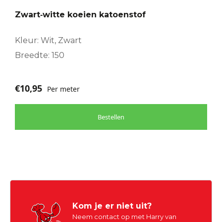
Zwart‑witte koeien katoenstof
Kleur: Wit, Zwart
Breedte: 150
€
10,95
Per meter
Bestellen
Kom je er niet uit?
Neem contact op met Harry van