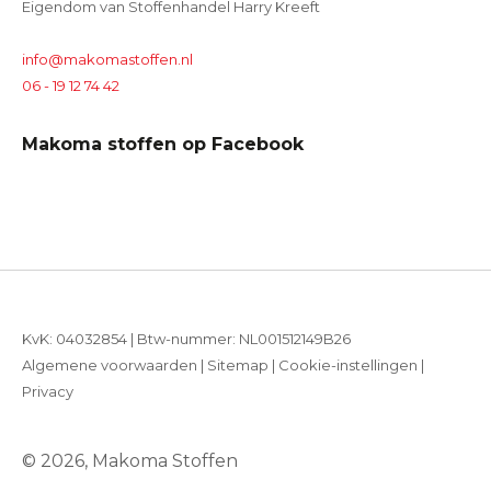
Eigendom van Stoffenhandel Harry Kreeft
info@makomastoffen.nl
06 - 19 12 74 42
Makoma stoffen op Facebook
KvK: 04032854 | Btw-nummer: NL001512149B26
Algemene voorwaarden
|
Sitemap
|
Cookie-instellingen
|
Privacy
© 2026, Makoma Stoffen