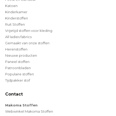
Katoen
Kinderkamer
Kinderstoffen
Ruit Stoffen
Vrijetijd stoffen voor kleding
All ladies fabrics
Gemaakt van onze stoffen
Herenstoffen
Nieuwe producten
Paneel stoffen
Patroonbladen
Populaire stoffen
Tijdpakker stof
Contact
Makoma Stoffen
Webwinkel Makoma Stoffen