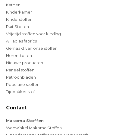
Katoen
Kinderkamer
Kinderstoffen
Ruit Stoffen
Vrijetijd stoffen voor kleding
All ladies fabrics
Gemaakt van onze stoffen
Herenstoffen
Nieuwe producten
Paneel stoffen
Patroonbladen
Populaire stoffen
Tijdpakker stof
Contact
Makoma Stoffen
Webwinkel Makoma Stoffen