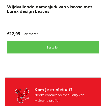
Wijdvallende damesjurk van viscose met
Lurex design Leaves
€
12,95
Per meter
Bestellen
Kom je er niet uit?
Neem contact op met Harry van
Makoma Stoffen