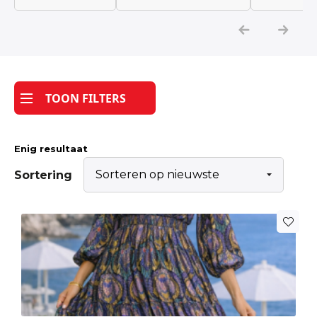
Katoen
Grootverbruik
TOON FILTERS
Tijdpakker stof
Enig resultaat
Sortering