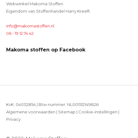
Webwinkel Makoma Stoffen
Eigendom van Stoffenhandel Harry Kreeft
info@makomastoffen.nl
06 - 19 12 74 42
Makoma stoffen op Facebook
KvK: 04032854 | Btw-nummer: NL001512149B26
Algemene voorwaarden
|
Sitemap
|
Cookie-instellingen
|
Privacy