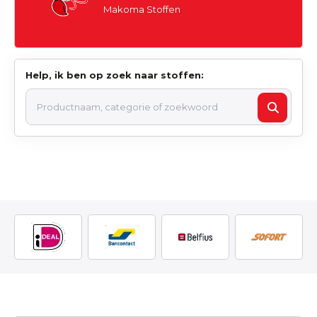
Makoma Stoffen
Help, ik ben op zoek naar stoffen: