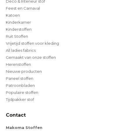
Deco & Interieur stof
Feest en Carnaval
Katoen
Kinderkamer
Kinderstoffen
Ruit Stoffen
Vrijetijd stoffen voor kleding
All ladies fabrics
Gemaakt van onze stoffen
Herenstoffen
Nieuwe producten
Paneel stoffen
Patroonbladen
Populaire stoffen
Tijdpakker stof
Contact
Makoma Stoffen