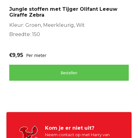
Jungle stoffen met Tijger Olifant Leeuw
Giraffe Zebra
Kleur: Groen, Meerkleurig, Wit
Breedte: 150
€
9,95
Per meter
Bestellen
Kom je er niet uit?
Neem contact op met Harry van