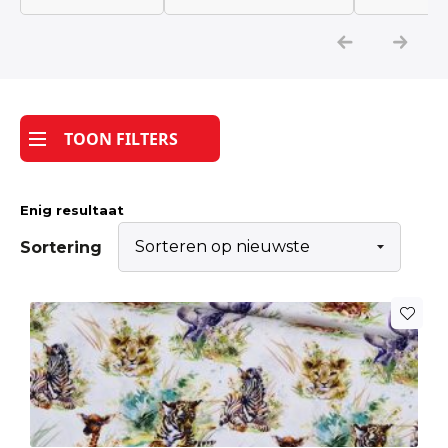
Katoen
Grootverbruik
TOON FILTERS
Tijdpakker stof
Enig resultaat
Sortering