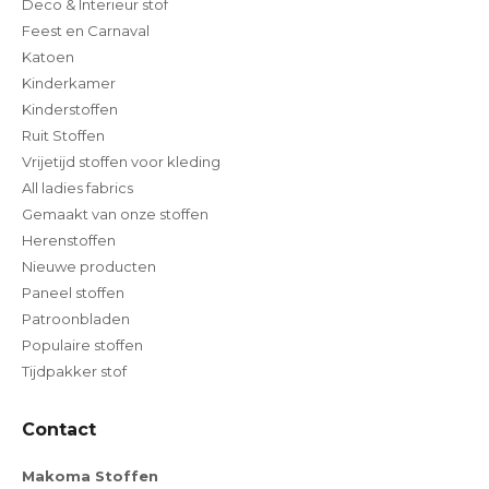
Deco & Interieur stof
Feest en Carnaval
Katoen
Kinderkamer
Kinderstoffen
Ruit Stoffen
Vrijetijd stoffen voor kleding
All ladies fabrics
Gemaakt van onze stoffen
Herenstoffen
Nieuwe producten
Paneel stoffen
Patroonbladen
Populaire stoffen
Tijdpakker stof
Contact
Makoma Stoffen