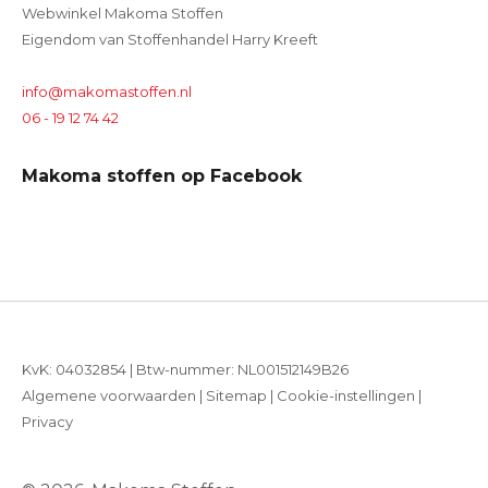
Webwinkel Makoma Stoffen
Eigendom van Stoffenhandel Harry Kreeft
info@makomastoffen.nl
06 - 19 12 74 42
Makoma stoffen op Facebook
KvK: 04032854 | Btw-nummer: NL001512149B26
Algemene voorwaarden
|
Sitemap
|
Cookie-instellingen
|
Privacy