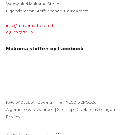
Webwinkel Makoma Stoffen
Eigendom van Stoffenhandel Harry Kreeft
info@makomastoffen.nl
06 - 19 12 74 42
Makoma stoffen op Facebook
KvK: 04032854 | Btw-nummer: NL001512149B26
Algemene voorwaarden
|
Sitemap
|
Cookie-instellingen
|
Privacy