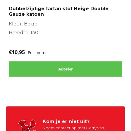
Dubbelzijdige tartan stof Beige Double
Gauze katoen
Kleur: Beige
Breedte: 140
€
10,95
Per meter
Bestellen
Kom je er niet uit?
Neem contact op met Harry van