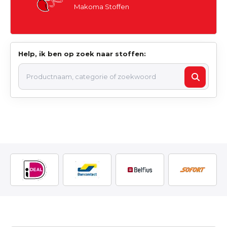
Makoma Stoffen
Help, ik ben op zoek naar stoffen: