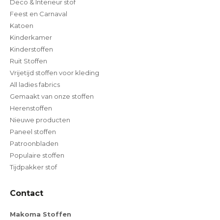
Deco & Interieur stof
Feest en Carnaval
Katoen
Kinderkamer
Kinderstoffen
Ruit Stoffen
Vrijetijd stoffen voor kleding
All ladies fabrics
Gemaakt van onze stoffen
Herenstoffen
Nieuwe producten
Paneel stoffen
Patroonbladen
Populaire stoffen
Tijdpakker stof
Contact
Makoma Stoffen