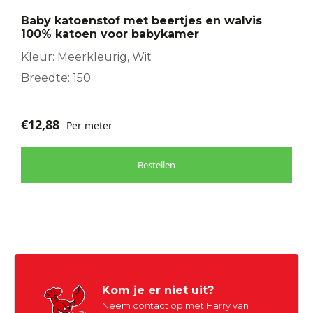
Baby katoenstof met beertjes en walvis
100% katoen voor babykamer
Kleur: Meerkleurig, Wit
Breedte: 150
€
12,88
Per meter
Bestellen
Kom je er niet uit?
Neem contact op met Harry van