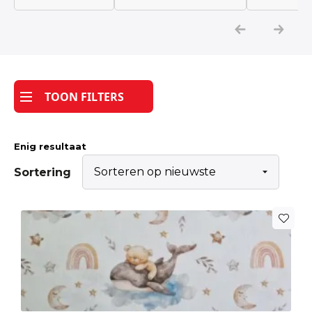
Katoen
Grootverbruik
TOON FILTERS
Tijdpakker stof
Enig resultaat
Sortering