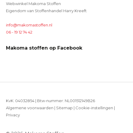
Webwinkel Makoma Stoffen
Eigendom van Stoffenhandel Harry Kreeft
info@makomastoffen.nl
06 - 19 12 74 42
Makoma stoffen op Facebook
KvK: 04032854 | Btw-nummer: NL001512149B26
Algemene voorwaarden
|
Sitemap
|
Cookie-instellingen
|
Privacy