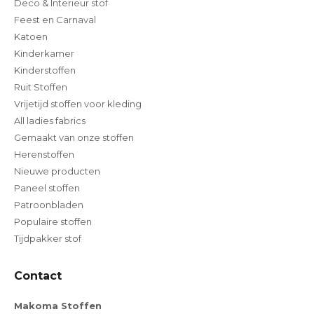
Deco & Interieur stof
Feest en Carnaval
Katoen
Kinderkamer
Kinderstoffen
Ruit Stoffen
Vrijetijd stoffen voor kleding
All ladies fabrics
Gemaakt van onze stoffen
Herenstoffen
Nieuwe producten
Paneel stoffen
Patroonbladen
Populaire stoffen
Tijdpakker stof
Contact
Makoma Stoffen