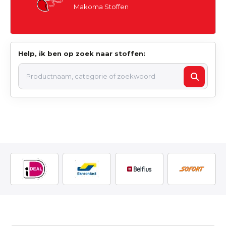
Makoma Stoffen
Help, ik ben op zoek naar stoffen: