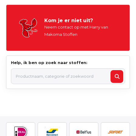
Kom je er niet uit?
Neem contact op met Harry van
Makoma Stoffen
Help, ik ben op zoek naar stoffen: