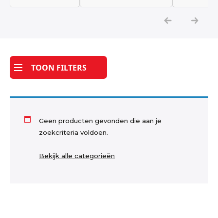
Katoen
Grootverbruik
TOON FILTERS
Tijdpakker stof
Geen producten gevonden die aan je
zoekcriteria voldoen.
Bekijk alle categorieën