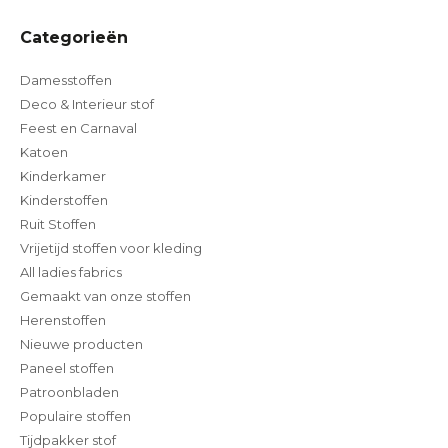
Categorieën
Damesstoffen
Deco & Interieur stof
Feest en Carnaval
Katoen
Kinderkamer
Kinderstoffen
Ruit Stoffen
Vrijetijd stoffen voor kleding
All ladies fabrics
Gemaakt van onze stoffen
Herenstoffen
Nieuwe producten
Paneel stoffen
Patroonbladen
Populaire stoffen
Tijdpakker stof