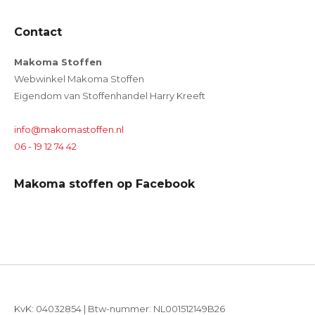
Contact
Makoma Stoffen
Webwinkel Makoma Stoffen
Eigendom van Stoffenhandel Harry Kreeft
info@makomastoffen.nl
06 - 19 12 74 42
Makoma stoffen op Facebook
KvK: 04032854 | Btw-nummer: NL001512149B26