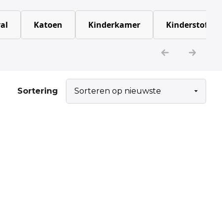
al
Katoen
Kinderkamer
Kinderstoffen
Sortering