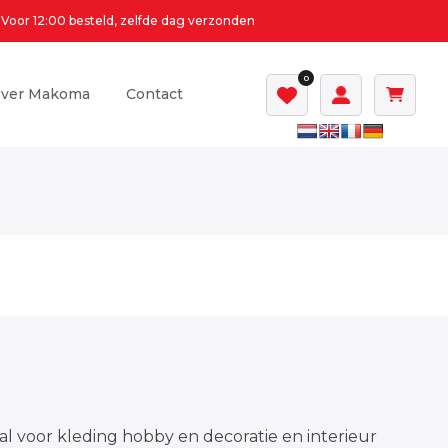
Voor 12:00 besteld, zelfde dag verzonden
0
ver Makoma
Contact
al voor kleding hobby en decoratie en interieur