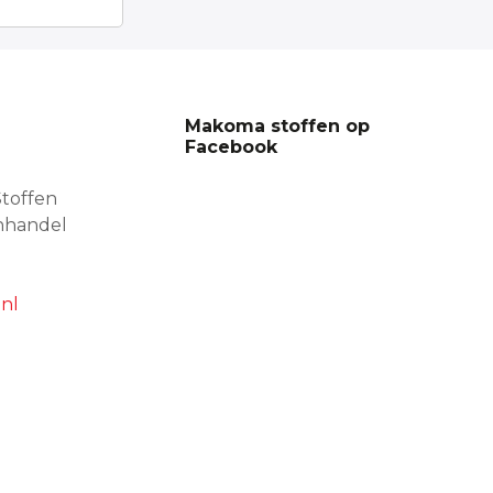
Makoma stoffen op
Facebook
toffen
nhandel
nl