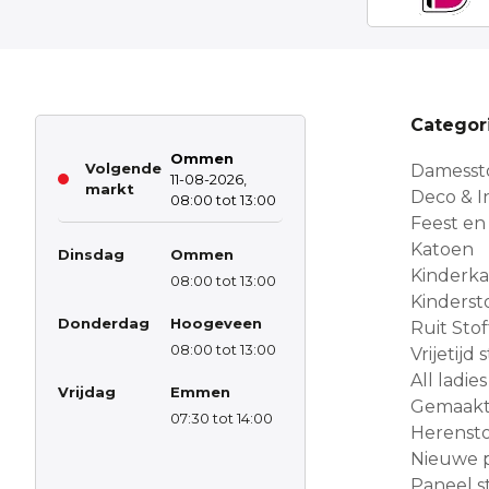
Categor
Ommen
Volgende
Damesst
11-08-2026,
markt
Deco & In
08:00 tot 13:00
Feest en
Katoen
Dinsdag
Ommen
Kinderk
08:00 tot 13:00
Kinderst
Donderdag
Hoogeveen
Ruit Sto
08:00 tot 13:00
Vrijetijd
All ladies
Vrijdag
Emmen
Gemaakt 
07:30 tot 14:00
Herensto
Nieuwe 
Paneel s