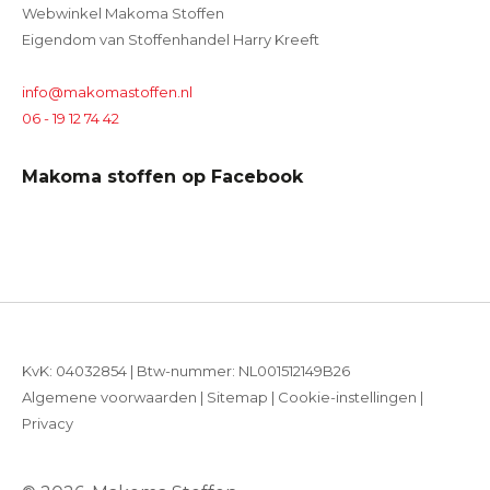
Webwinkel Makoma Stoffen
Eigendom van Stoffenhandel Harry Kreeft
info@makomastoffen.nl
06 - 19 12 74 42
Makoma stoffen op Facebook
KvK: 04032854 | Btw-nummer: NL001512149B26
Algemene voorwaarden
|
Sitemap
|
Cookie-instellingen
|
Privacy