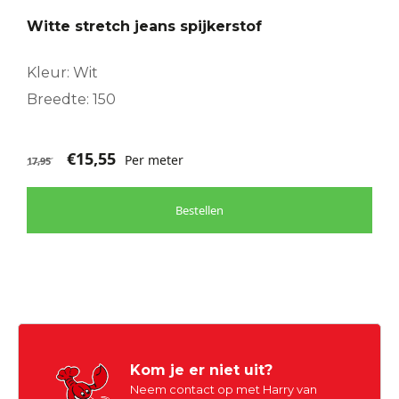
Witte stretch jeans spijkerstof
Kleur: Wit
Breedte: 150
€
15,55
Per meter
17,95
Bestellen
Kom je er niet uit?
Neem contact op met Harry van