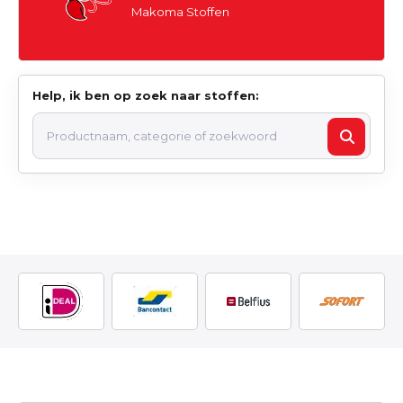
Makoma Stoffen
Help, ik ben op zoek naar stoffen: