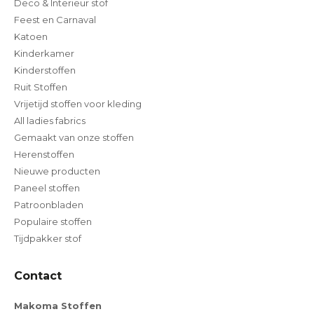
Deco & Interieur stof
Feest en Carnaval
Katoen
Kinderkamer
Kinderstoffen
Ruit Stoffen
Vrijetijd stoffen voor kleding
All ladies fabrics
Gemaakt van onze stoffen
Herenstoffen
Nieuwe producten
Paneel stoffen
Patroonbladen
Populaire stoffen
Tijdpakker stof
Contact
Makoma Stoffen