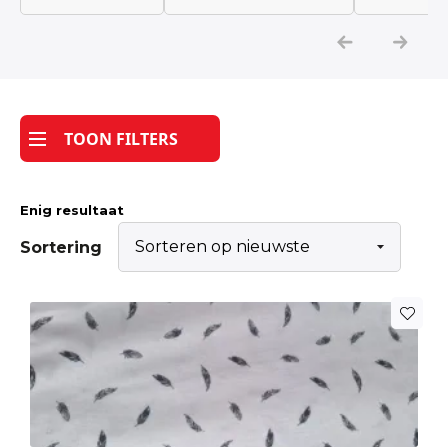
Katoen
Grootverbruik
TOON FILTERS
Tijdpakker stof
Enig resultaat
Sortering