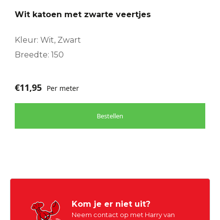
Wit katoen met zwarte veertjes
Kleur: Wit, Zwart
Breedte: 150
€
11,95
Per meter
Bestellen
Kom je er niet uit?
Neem contact op met Harry van