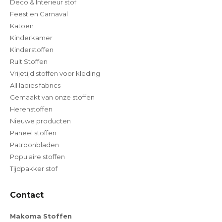
Deco & Interieur stof
Feest en Carnaval
Katoen
Kinderkamer
Kinderstoffen
Ruit Stoffen
Vrijetijd stoffen voor kleding
All ladies fabrics
Gemaakt van onze stoffen
Herenstoffen
Nieuwe producten
Paneel stoffen
Patroonbladen
Populaire stoffen
Tijdpakker stof
Contact
Makoma Stoffen