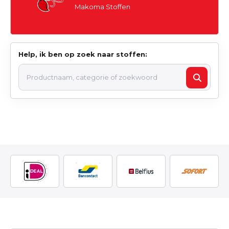
Makoma Stoffen
Help, ik ben op zoek naar stoffen: