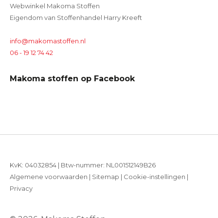
Webwinkel Makoma Stoffen
Eigendom van Stoffenhandel Harry Kreeft
info@makomastoffen.nl
06 - 19 12 74 42
Makoma stoffen op Facebook
KvK: 04032854 | Btw-nummer: NL001512149B26
Algemene voorwaarden
|
Sitemap
|
Cookie-instellingen
|
Privacy