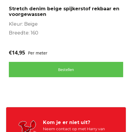
Stretch denim beige spijkerstof rekbaar en
voorgewassen
Kleur: Beige
Breedte: 160
€
14,95
Per meter
Bestellen
Kom je er niet uit?
Neem contact op met Harry van