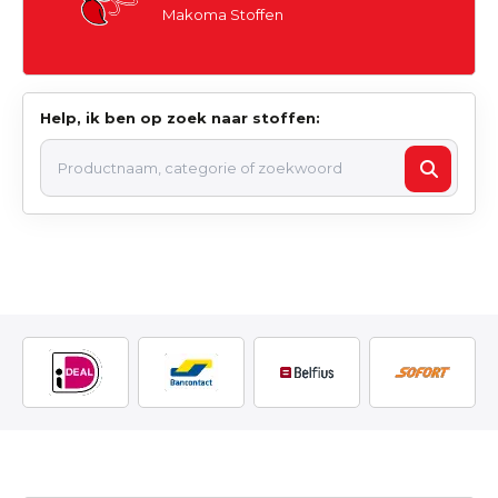
Makoma Stoffen
Help, ik ben op zoek naar stoffen: