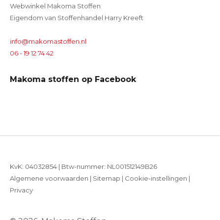
Webwinkel Makoma Stoffen
Eigendom van Stoffenhandel Harry Kreeft
info@makomastoffen.nl
06 - 19 12 74 42
Makoma stoffen op Facebook
KvK: 04032854 | Btw-nummer: NL001512149B26
Algemene voorwaarden
|
Sitemap
|
Cookie-instellingen
|
Privacy