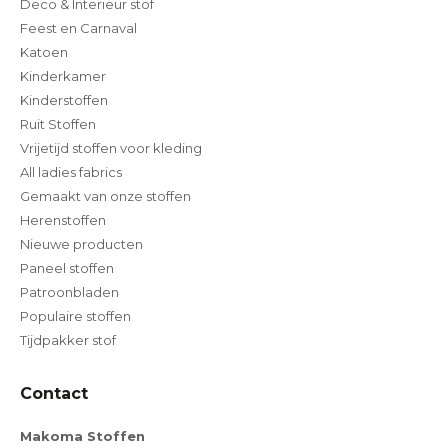
Deco & Interieur stof
Feest en Carnaval
Katoen
Kinderkamer
Kinderstoffen
Ruit Stoffen
Vrijetijd stoffen voor kleding
All ladies fabrics
Gemaakt van onze stoffen
Herenstoffen
Nieuwe producten
Paneel stoffen
Patroonbladen
Populaire stoffen
Tijdpakker stof
Contact
Makoma Stoffen