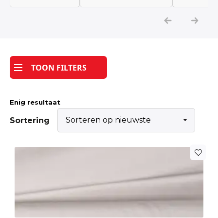
Katoen
Grootverbruik
TOON FILTERS
Tijdpakker stof
Enig resultaat
Sortering