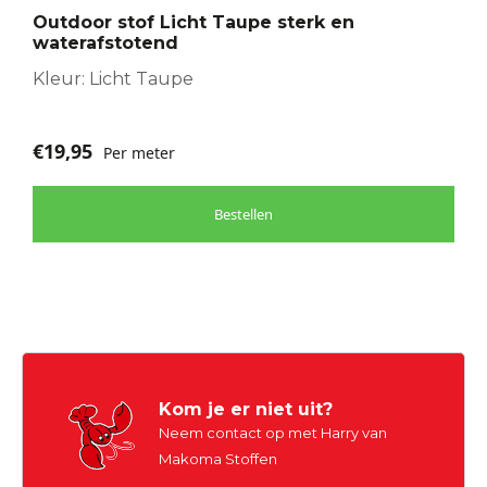
Outdoor stof Licht Taupe sterk en
waterafstotend
Kleur: Licht Taupe
€
19,95
Per meter
Bestellen
Kom je er niet uit?
Neem contact op met Harry van
Makoma Stoffen