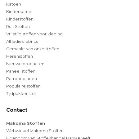
Katoen
Kinderkamer
Kinderstoffen
Ruit Stoffen
Vrijetijd stoffen voor kleding
All ladies fabrics
Gemaakt van onze stoffen
Herenstoffen
Nieuwe producten
Paneel stoffen
Patroonbladen
Populaire stoffen
Tijdpakker stof
Contact
Makoma Stoffen
Webwinkel Makoma Stoffen
Eigendom van Stoffenhandel Harry Kreeft