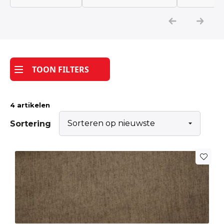
Katoen
Grootverbruik
TOON FILTERS
Tijdpakker stof
4 artikelen
Sortering