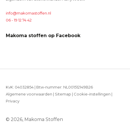
info@makomastoffen.nl
06 - 19 12 74 42
Makoma stoffen op Facebook
KvK: 04032854 | Btw-nummer: NL001512149B26
Algemene voorwaarden
|
Sitemap
|
Cookie-instellingen
|
Privacy
© 2026, Makoma Stoffen