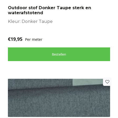
Outdoor stof Donker Taupe sterk en
waterafstotend
Kleur: Donker Taupe
€
19,95
Per meter
Bestellen