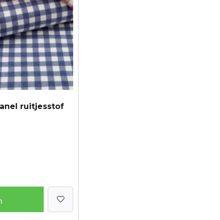
anel ruitjesstof
n