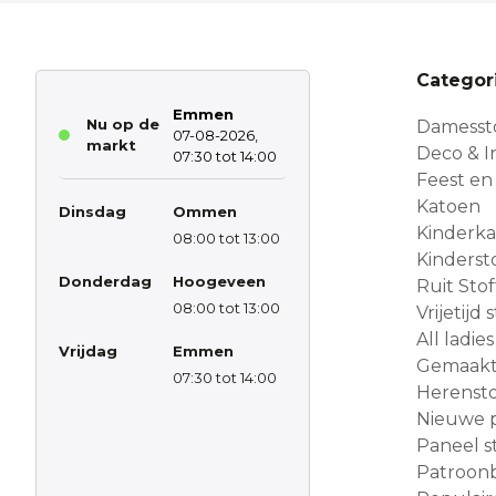
Categor
Emmen
Nu op de
Damesst
07-08-2026,
markt
Deco & In
07:30 tot 14:00
Feest en
Katoen
Dinsdag
Ommen
Kinderk
08:00 tot 13:00
Kinderst
Donderdag
Hoogeveen
Ruit Sto
08:00 tot 13:00
Vrijetijd
All ladies
Vrijdag
Emmen
Gemaakt 
07:30 tot 14:00
Herensto
Nieuwe 
Paneel s
Patroon