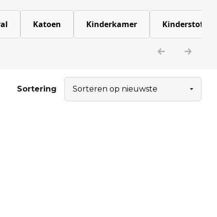
al
Katoen
Kinderkamer
Kinderstoffen
Sortering