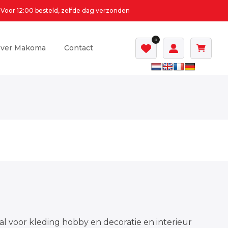
Voor 12:00 besteld, zelfde dag verzonden
0
ver Makoma
Contact
al voor kleding hobby en decoratie en interieur