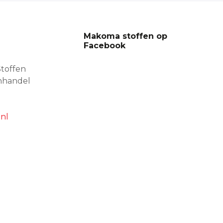
Makoma stoffen op
Facebook
toffen
nhandel
nl