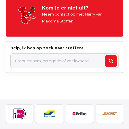
Kom je er niet uit?
Neem contact op met Harry van
Makoma Stoffen
Help, ik ben op zoek naar stoffen: