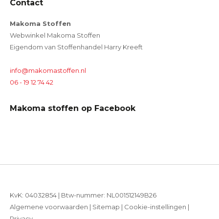
Contact
Makoma Stoffen
Webwinkel Makoma Stoffen
Eigendom van Stoffenhandel Harry Kreeft
info@makomastoffen.nl
06 - 19 12 74 42
Makoma stoffen op Facebook
KvK: 04032854 | Btw-nummer: NL001512149B26
Algemene voorwaarden
|
Sitemap
|
Cookie-instellingen
|
Privacy