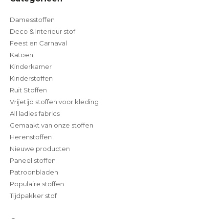
Damesstoffen
Deco & Interieur stof
Feest en Carnaval
Katoen
Kinderkamer
Kinderstoffen
Ruit Stoffen
Vrijetijd stoffen voor kleding
All ladies fabrics
Gemaakt van onze stoffen
Herenstoffen
Nieuwe producten
Paneel stoffen
Patroonbladen
Populaire stoffen
Tijdpakker stof