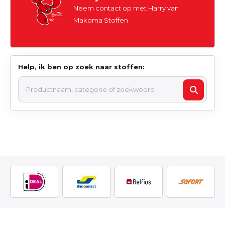
Neem contact op met Harry van
Makoma Stoffen
Help, ik ben op zoek naar stoffen: