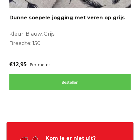
Dunne soepele jogging met veren op grijs
Kleur: Blauw, Grijs
Breedte: 150
€
12,95
Per meter
Bestellen
Kom je er niet uit?