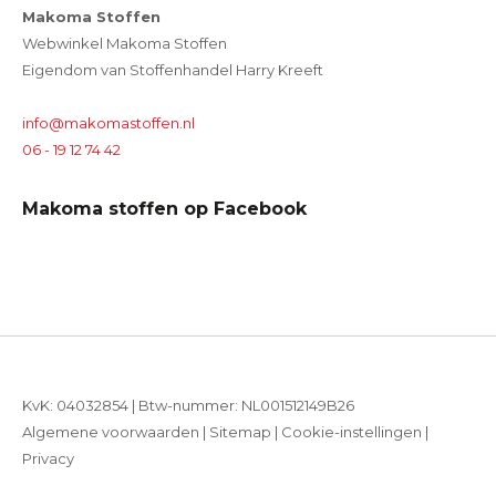
Makoma Stoffen
Webwinkel Makoma Stoffen
Eigendom van Stoffenhandel Harry Kreeft
info@makomastoffen.nl
06 - 19 12 74 42
Makoma stoffen op Facebook
KvK: 04032854 | Btw-nummer: NL001512149B26
Algemene voorwaarden
|
Sitemap
|
Cookie-instellingen
|
Privacy