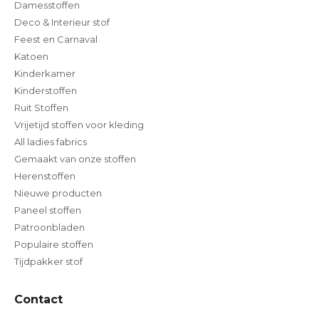
Damesstoffen
Deco & Interieur stof
Feest en Carnaval
Katoen
Kinderkamer
Kinderstoffen
Ruit Stoffen
Vrijetijd stoffen voor kleding
All ladies fabrics
Gemaakt van onze stoffen
Herenstoffen
Nieuwe producten
Paneel stoffen
Patroonbladen
Populaire stoffen
Tijdpakker stof
Contact