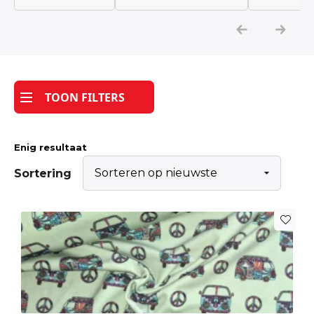
Katoen
Grootverbruik
TOON FILTERS
Tijdpakker stof
Enig resultaat
Sortering