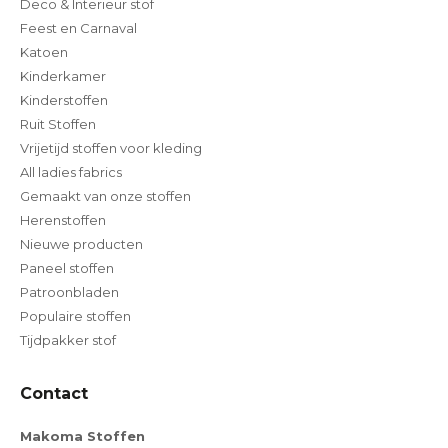
Deco & Interieur stof
Feest en Carnaval
Katoen
Kinderkamer
Kinderstoffen
Ruit Stoffen
Vrijetijd stoffen voor kleding
All ladies fabrics
Gemaakt van onze stoffen
Herenstoffen
Nieuwe producten
Paneel stoffen
Patroonbladen
Populaire stoffen
Tijdpakker stof
Contact
Makoma Stoffen