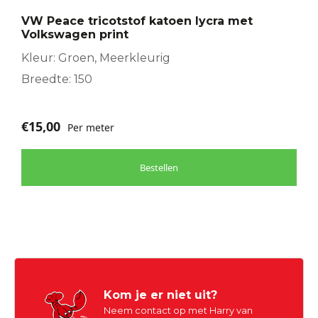
VW Peace tricotstof katoen lycra met
Volkswagen print
Kleur: Groen, Meerkleurig
Breedte: 150
€
15,00
Per meter
Bestellen
Kom je er niet uit?
Neem contact op met Harry van