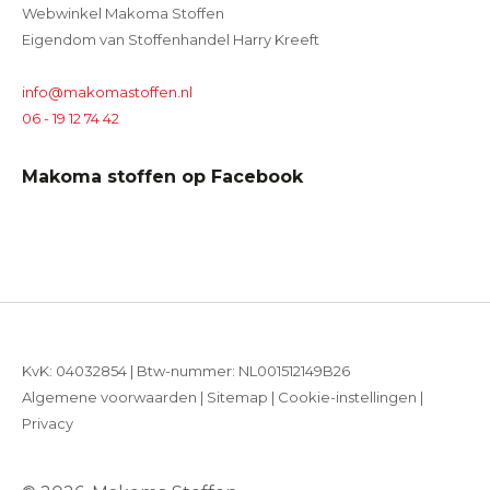
Webwinkel Makoma Stoffen
Eigendom van Stoffenhandel Harry Kreeft
info@makomastoffen.nl
06 - 19 12 74 42
Makoma stoffen op Facebook
KvK: 04032854 | Btw-nummer: NL001512149B26
Algemene voorwaarden
|
Sitemap
|
Cookie-instellingen
|
Privacy