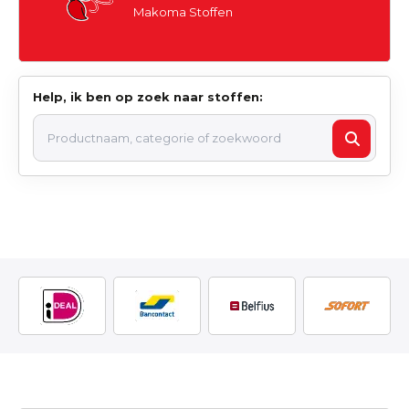
Makoma Stoffen
Help, ik ben op zoek naar stoffen: