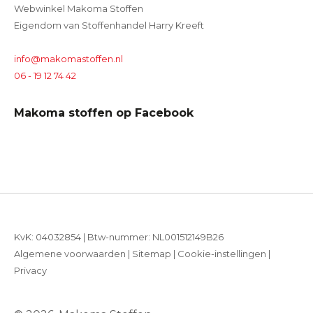
Webwinkel Makoma Stoffen
Eigendom van Stoffenhandel Harry Kreeft
info@makomastoffen.nl
06 - 19 12 74 42
Makoma stoffen op Facebook
KvK: 04032854 | Btw-nummer: NL001512149B26
Algemene voorwaarden
|
Sitemap
|
Cookie-instellingen
|
Privacy