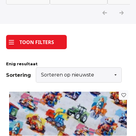
Katoen
Grootverbruik
TOON FILTERS
Tijdpakker stof
Enig resultaat
Sortering