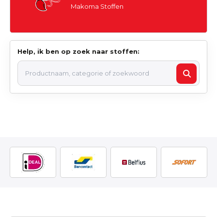
Makoma Stoffen
Help, ik ben op zoek naar stoffen: