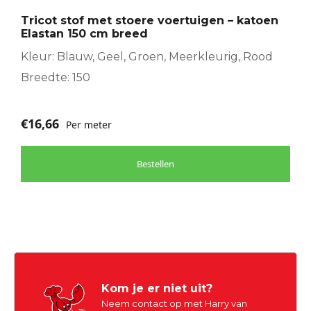
Tricot stof met stoere voertuigen – katoen
Elastan 150 cm breed
Kleur: Blauw, Geel, Groen, Meerkleurig, Rood
Breedte: 150
€
16,66
Per meter
Bestellen
Kom je er niet uit?
Neem contact op met Harry van