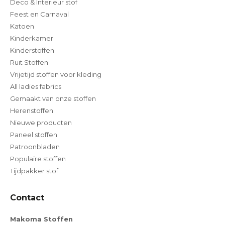
Deco & Interieur stof
Feest en Carnaval
Katoen
Kinderkamer
Kinderstoffen
Ruit Stoffen
Vrijetijd stoffen voor kleding
All ladies fabrics
Gemaakt van onze stoffen
Herenstoffen
Nieuwe producten
Paneel stoffen
Patroonbladen
Populaire stoffen
Tijdpakker stof
Contact
Makoma Stoffen