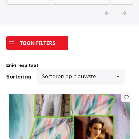
Katoen
Grootverbruik
TOON FILTERS
Tijdpakker stof
Enig resultaat
Sortering