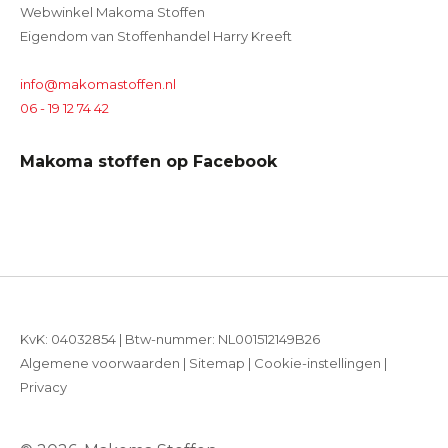
Webwinkel Makoma Stoffen
Eigendom van Stoffenhandel Harry Kreeft
info@makomastoffen.nl
06 - 19 12 74 42
Makoma stoffen op Facebook
KvK: 04032854 | Btw-nummer: NL001512149B26
Algemene voorwaarden
|
Sitemap
|
Cookie-instellingen
|
Privacy