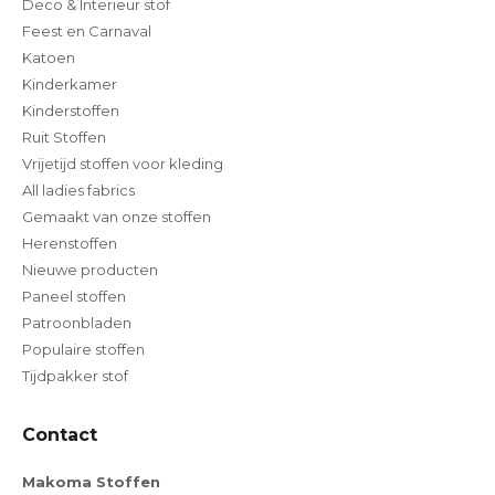
Deco & Interieur stof
Feest en Carnaval
Katoen
Kinderkamer
Kinderstoffen
Ruit Stoffen
Vrijetijd stoffen voor kleding
All ladies fabrics
Gemaakt van onze stoffen
Herenstoffen
Nieuwe producten
Paneel stoffen
Patroonbladen
Populaire stoffen
Tijdpakker stof
Contact
Makoma Stoffen