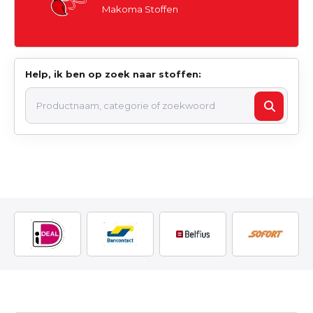
Makoma Stoffen
Help, ik ben op zoek naar stoffen: