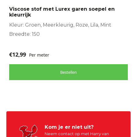
Viscose stof met Lurex garen soepel en
kleurrijk
Kleur: Groen, Meerkleurig, Roze, Lila, Mint
Breedte: 150
€
12,99
Per meter
Bestellen
Kom je er niet uit?
Neem contact op met Harry van