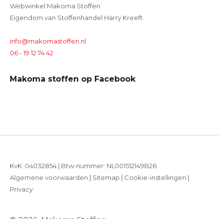
Webwinkel Makoma Stoffen
Eigendom van Stoffenhandel Harry Kreeft
info@makomastoffen.nl
06 - 19 12 74 42
Makoma stoffen op Facebook
KvK: 04032854 | Btw-nummer: NL001512149B26
Algemene voorwaarden
|
Sitemap
|
Cookie-instellingen
|
Privacy