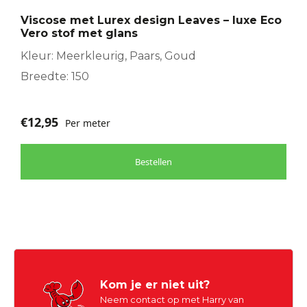
Viscose met Lurex design Leaves – luxe Eco
Vero stof met glans
Kleur: Meerkleurig, Paars, Goud
Breedte: 150
€
12,95
Per meter
Bestellen
Kom je er niet uit?
Neem contact op met Harry van