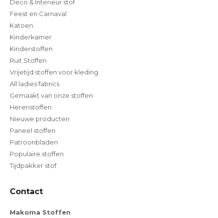
Deco & Interieur stof
Feest en Carnaval
Katoen
Kinderkamer
Kinderstoffen
Ruit Stoffen
Vrijetijd stoffen voor kleding
All ladies fabrics
Gemaakt van onze stoffen
Herenstoffen
Nieuwe producten
Paneel stoffen
Patroonbladen
Populaire stoffen
Tijdpakker stof
Contact
Makoma Stoffen