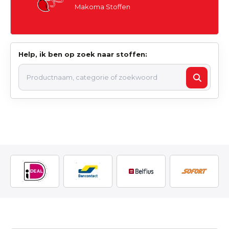
Makoma Stoffen
Help, ik ben op zoek naar stoffen: