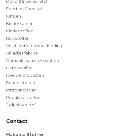
Deco & Interieur stof
Feest en Carnaval
Katoen
Kinderkamer
Kinderstoffen
Ruit Stoffen
Vrijetijd stoffen voor kleding
All ladies fabrics
Gemaakt van onze stoffen
Herenstoffen
Nieuwe producten
Paneel stoffen
Patroonbladen
Populaire stoffen
Tijdpakker stof
Contact
Makoma Stoffen