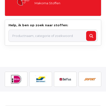
Makoma Stoffen
Help, ik ben op zoek naar stoffen: