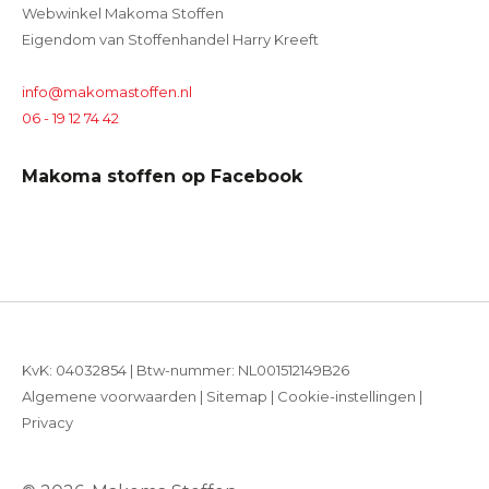
Webwinkel Makoma Stoffen
Eigendom van Stoffenhandel Harry Kreeft
info@makomastoffen.nl
06 - 19 12 74 42
Makoma stoffen op Facebook
KvK: 04032854 | Btw-nummer: NL001512149B26
Algemene voorwaarden
|
Sitemap
|
Cookie-instellingen
|
Privacy