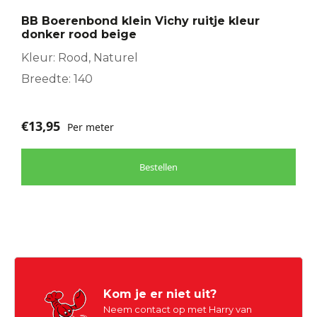
BB Boerenbond klein Vichy ruitje kleur
donker rood beige
Kleur: Rood, Naturel
Breedte: 140
€
13,95
Per meter
Bestellen
Kom je er niet uit?
Neem contact op met Harry van