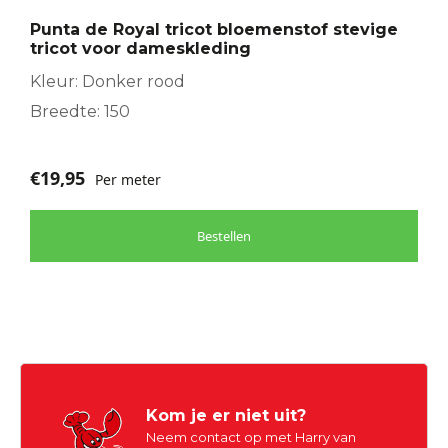
Punta de Royal tricot bloemenstof stevige
tricot voor dameskleding
Kleur: Donker rood
Breedte: 150
€
19,95
Per meter
Bestellen
Kom je er niet uit?
Neem contact op met Harry van