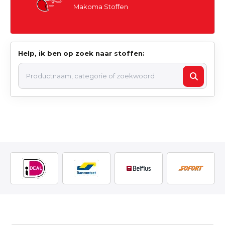
Makoma Stoffen
Help, ik ben op zoek naar stoffen: