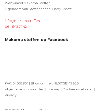
Webwinkel Makoma Stoffen
Eigendom van Stoffenhandel Harry Kreeft
info@makomastoffen.nl
06 - 19 12 74 42
Makoma stoffen op Facebook
KvK: 04032854 | Btw-nummer: NL001512149B26
Algemene voorwaarden
|
Sitemap
|
Cookie-instellingen
|
Privacy