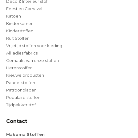
Deco & Interieur stof
Feest en Carnaval
Katoen
Kinderkamer
Kinderstoffen
Ruit Stoffen
Vrijetijd stoffen voor kleding
All ladies fabrics
Gemaakt van onze stoffen
Herenstoffen
Nieuwe producten
Paneel stoffen
Patroonbladen
Populaire stoffen
Tijdpakker stof
Contact
Makoma Stoffen