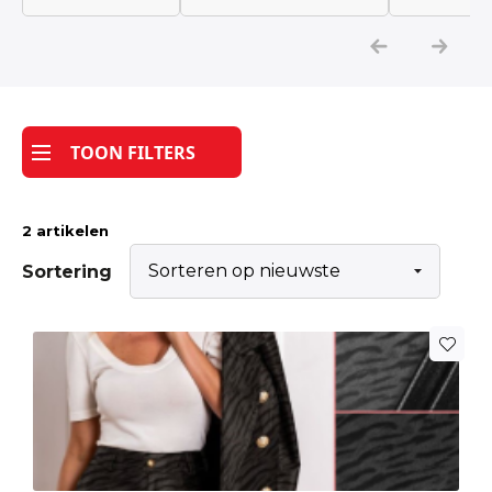
Katoen
Grootverbruik
TOON FILTERS
Tijdpakker stof
2 artikelen
Sortering