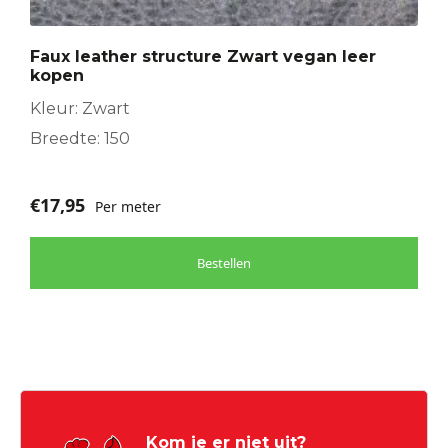
Faux leather structure Zwart vegan leer
kopen
Kleur: Zwart
Breedte: 150
€
17,95
Per meter
Bestellen
Kom je er niet uit?