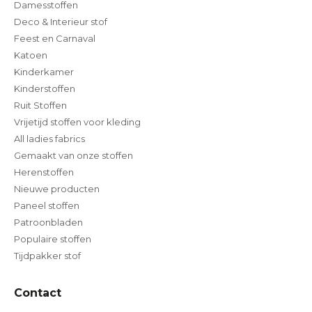
Damesstoffen
Deco & Interieur stof
Feest en Carnaval
Katoen
Kinderkamer
Kinderstoffen
Ruit Stoffen
Vrijetijd stoffen voor kleding
All ladies fabrics
Gemaakt van onze stoffen
Herenstoffen
Nieuwe producten
Paneel stoffen
Patroonbladen
Populaire stoffen
Tijdpakker stof
Contact