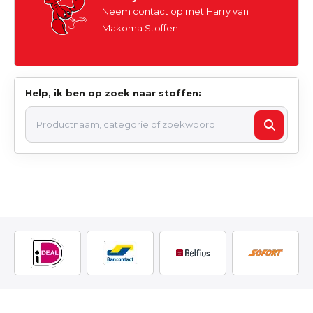
Neem contact op met Harry van
Makoma Stoffen
Help, ik ben op zoek naar stoffen: