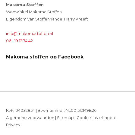
Makoma Stoffen
Webwinkel Makoma Stoffen
Eigendom van Stoffenhandel Harry Kreeft
info@makomastoffen.nl
06 - 19 12 74 42
Makoma stoffen op Facebook
KvK: 04032854 | Btw-nummer: NL001512149B26
Algemene voorwaarden
|
Sitemap
|
Cookie-instellingen
|
Privacy