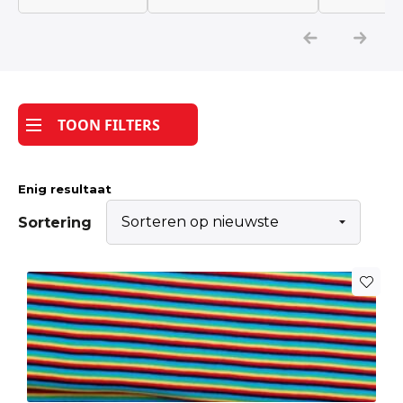
Katoen
Grootverbruik
TOON FILTERS
Tijdpakker stof
Enig resultaat
Sortering