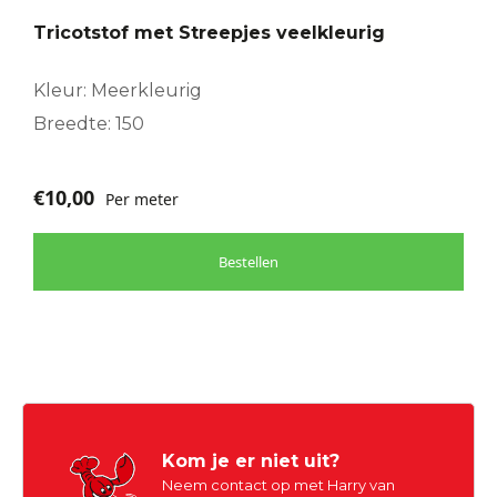
Tricotstof met Streepjes veelkleurig
Kleur: Meerkleurig
Breedte: 150
€
10,00
Per meter
Bestellen
Kom je er niet uit?
Neem contact op met Harry van