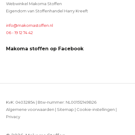
Webwinkel Makoma Stoffen
Eigendom van Stoffenhandel Harry Kreeft
info@makomastoffen.nl
06 - 19 12 74 42
Makoma stoffen op Facebook
KvK: 04032854 | Btw-nummer: NL001512149B26
Algemene voorwaarden
|
Sitemap
|
Cookie-instellingen
|
Privacy