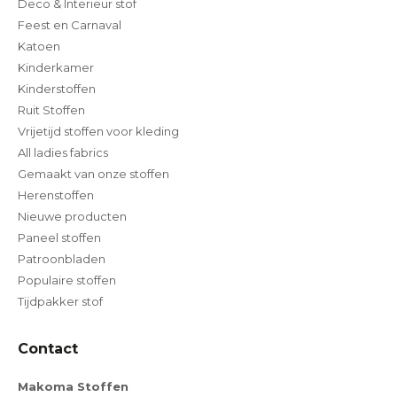
Deco & Interieur stof
Feest en Carnaval
Katoen
Kinderkamer
Kinderstoffen
Ruit Stoffen
Vrijetijd stoffen voor kleding
All ladies fabrics
Gemaakt van onze stoffen
Herenstoffen
Nieuwe producten
Paneel stoffen
Patroonbladen
Populaire stoffen
Tijdpakker stof
Contact
Makoma Stoffen