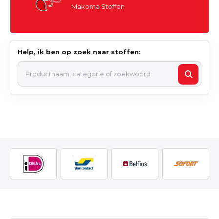
Makoma Stoffen
Help, ik ben op zoek naar stoffen: