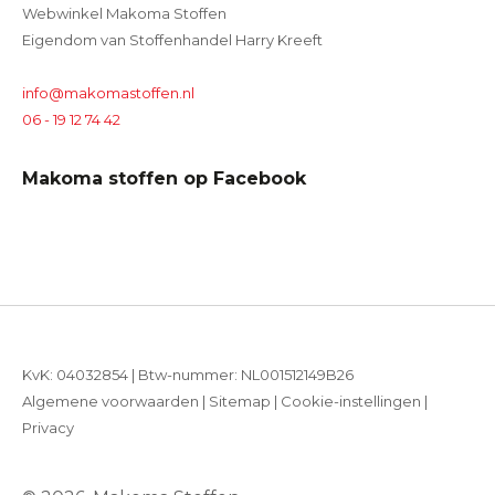
Webwinkel Makoma Stoffen
Eigendom van Stoffenhandel Harry Kreeft
info@makomastoffen.nl
06 - 19 12 74 42
Makoma stoffen op Facebook
KvK: 04032854 | Btw-nummer: NL001512149B26
Algemene voorwaarden
|
Sitemap
|
Cookie-instellingen
|
Privacy