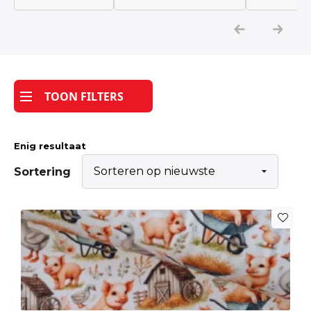
Katoen
Grootverbruik
TOON FILTERS
Tijdpakker stof
Enig resultaat
Sortering