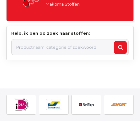
Makoma Stoffen
Help, ik ben op zoek naar stoffen: