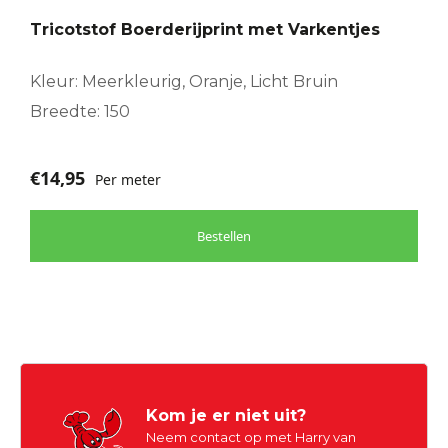
Tricotstof Boerderijprint met Varkentjes
Kleur: Meerkleurig, Oranje, Licht Bruin
Breedte: 150
€
14,95
Per meter
Bestellen
Kom je er niet uit?
Neem contact op met Harry van