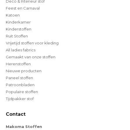
Deco & Interieur stof
Feest en Carnaval
Katoen
Kinderkamer
Kinderstoffen
Ruit Stoffen
Vrijetijd stoffen voor kleding
All ladies fabrics
Gemaakt van onze stoffen
Herenstoffen
Nieuwe producten
Paneel stoffen
Patroonbladen
Populaire stoffen
Tijdpakker stof
Contact
Makoma Stoffen