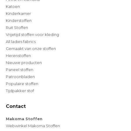
Katoen
Kinderkamer
Kinderstoffen
Ruit Stoffen
Vrijetijd stoffen voor kleding
All ladies fabrics
Gemaakt van onze stoffen
Herenstoffen
Nieuwe producten
Paneel stoffen
Patroonbladen
Populaire stoffen
Tijdpakker stof
Contact
Makoma Stoffen
Webwinkel Makoma Stoffen