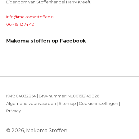
Eigendom van Stoffenhandel Harry Kreeft
info@makomastoffen.nl
06 - 19 12 74 42
Makoma stoffen op Facebook
KvK: 04032854 | Btw-nummer: NL001512149B26
Algemene voorwaarden
|
Sitemap
|
Cookie-instellingen
|
Privacy
© 2026, Makoma Stoffen