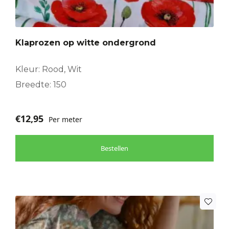
Klaprozen op witte ondergrond
Kleur: Rood, Wit
Breedte: 150
€
12,95
Per meter
Bestellen