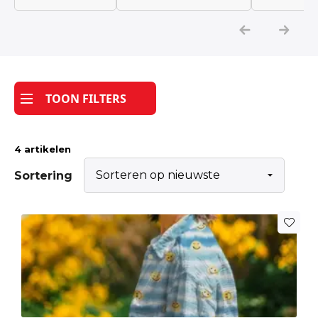
Katoen
Grootverbruik
TOON FILTERS
Tijdpakker stof
4 artikelen
Sortering