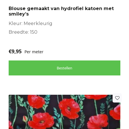
Blouse gemaakt van hydrofiel katoen met
smiley’s
Kleur: Meerkleurig
Breedte: 150
€
9,95
Per meter
Bestellen