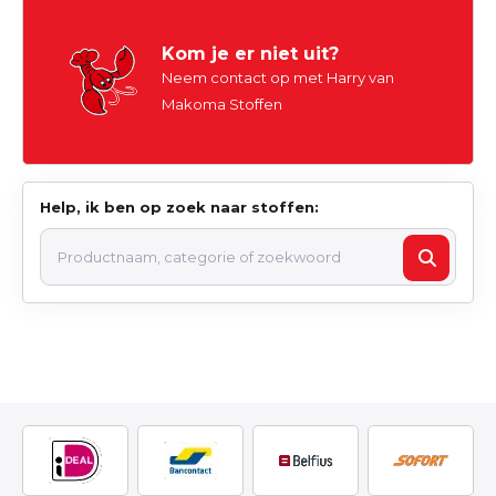
Kom je er niet uit?
Neem contact op met Harry van
Makoma Stoffen
Help, ik ben op zoek naar stoffen: