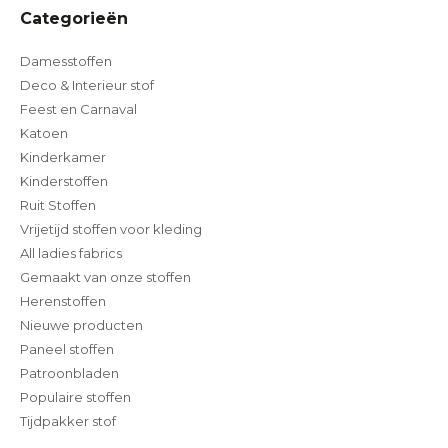
Categorieën
Damesstoffen
Deco & Interieur stof
Feest en Carnaval
Katoen
Kinderkamer
Kinderstoffen
Ruit Stoffen
Vrijetijd stoffen voor kleding
All ladies fabrics
Gemaakt van onze stoffen
Herenstoffen
Nieuwe producten
Paneel stoffen
Patroonbladen
Populaire stoffen
Tijdpakker stof