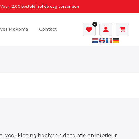
Voor 12:00 besteld, zelfde dag verzonden
0
ver Makoma
Contact
al voor kleding hobby en decoratie en interieur