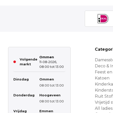
Categor
Ommen
Volgende
Damesst
11-08-2026,
markt
Deco & In
08:00 tot 13:00
Feest en
Katoen
Dinsdag
Ommen
Kinderk
08:00 tot 13:00
Kinderst
Donderdag
Hoogeveen
Ruit Sto
08:00 tot 13:00
Vrijetijd
All ladies
Vrijdag
Emmen