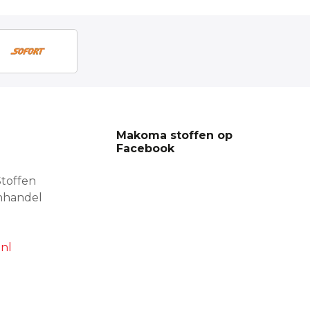
Makoma stoffen op
Facebook
toffen
nhandel
nl