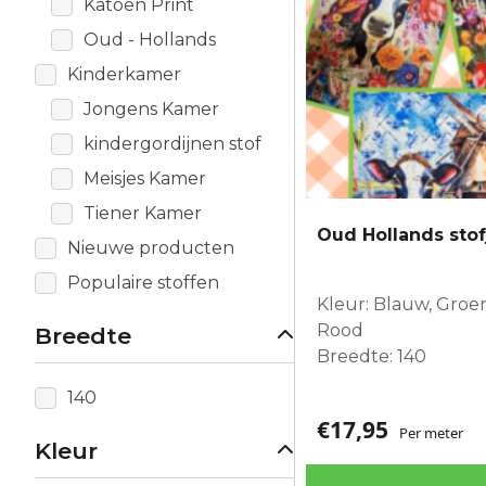
Katoen Print
Oud - Hollands
Kinderkamer
Jongens Kamer
kindergordijnen stof
Meisjes Kamer
Tiener Kamer
Oud Hollands stof
Nieuwe producten
Populaire stoffen
Kleur: Blauw, Groe
Rood
Breedte
Breedte: 140
140
€
17,95
Per meter
Kleur