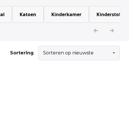
al
Katoen
Kinderkamer
Kinderstoffen
Sortering