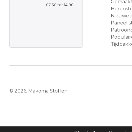
Gemaakt 
07:30 tot 14:00
Herensto
Nieuwe 
Paneel s
Patroon
Populair
Tijdpakke
© 2026, Makoma Stoffen