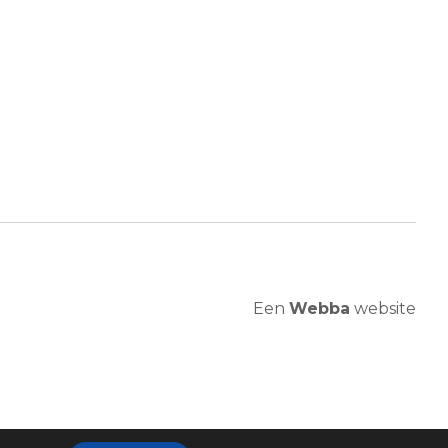
Een
Webba
website