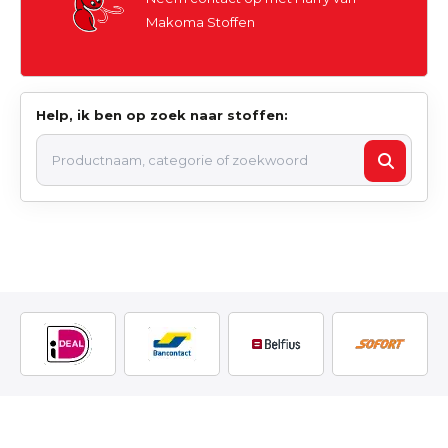
Makoma Stoffen
Help, ik ben op zoek naar stoffen: