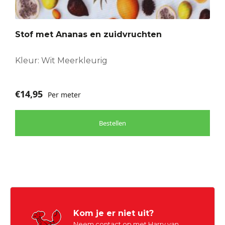
Stof met Ananas en zuidvruchten
Kleur: Wit Meerkleurig
€
14,95
Per meter
Bestellen
Kom je er niet uit?
Neem contact op met Harry van