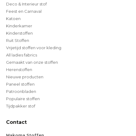
Deco & Interieur stof
Feest en Carnaval
Katoen
Kinderkamer
Kinderstoffen
Ruit Stoffen
Vrijetijd stoffen voor kleding
All ladies fabrics
Gemaakt van onze stoffen
Herenstoffen
Nieuwe producten
Paneel stoffen
Patroonbladen
Populaire stoffen
Tijdpakker stof
Contact
Makoma Stoffen