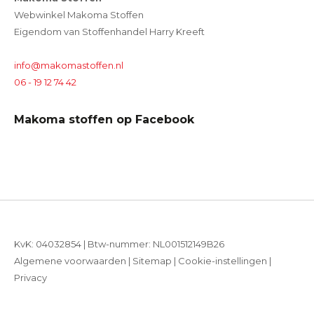
Webwinkel Makoma Stoffen
Eigendom van Stoffenhandel Harry Kreeft
info@makomastoffen.nl
06 - 19 12 74 42
Makoma stoffen op Facebook
KvK: 04032854 | Btw-nummer: NL001512149B26
Algemene voorwaarden
|
Sitemap
|
Cookie-instellingen
|
Privacy