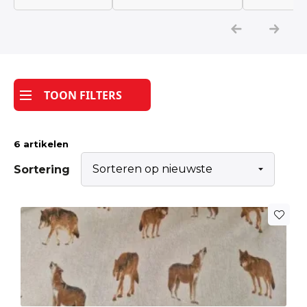
Katoen
Grootverbruik
TOON FILTERS
Tijdpakker stof
6 artikelen
Sortering