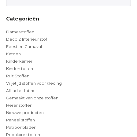
Categorieën
Damesstoffen
Deco & Interieur stof
Feest en Carnaval
Katoen
Kinderkamer
Kinderstoffen
Ruit Stoffen
Vrijetijd stoffen voor kleding
All ladies fabrics
Gemaakt van onze stoffen
Herenstoffen
Nieuwe producten
Paneel stoffen
Patroonbladen
Populaire stoffen