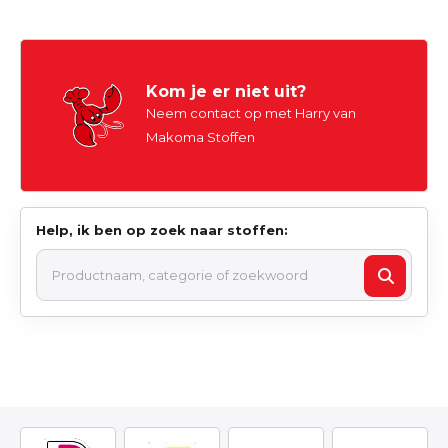
Kom je er niet uit?
Neem contact op met Harry van
Makoma Stoffen
Help, ik ben op zoek naar stoffen: