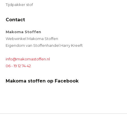
Tijdpakker stof
Contact
Makoma Stoffen
Webwinkel Makoma Stoffen
Eigendom van Stoffenhandel Harry Kreeft
info@makomastoffen.nl
06 - 19 12 74 42
Makoma stoffen op Facebook