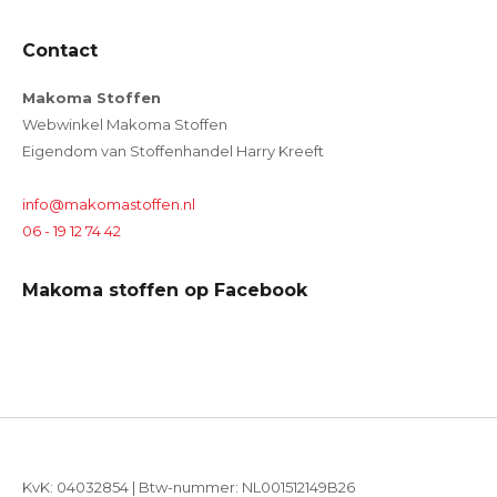
Contact
Makoma Stoffen
Webwinkel Makoma Stoffen
Eigendom van Stoffenhandel Harry Kreeft
info@makomastoffen.nl
06 - 19 12 74 42
Makoma stoffen op Facebook
KvK: 04032854 | Btw-nummer: NL001512149B26