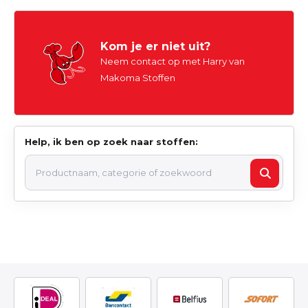
Kom je er niet uit?
Neem contact op met Harry van
Makoma Stoffen
Help, ik ben op zoek naar stoffen: