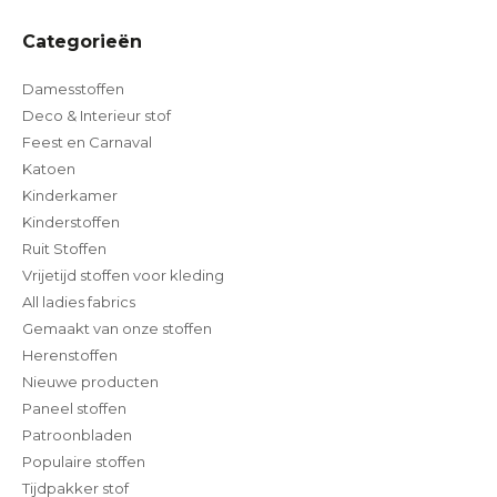
Categorieën
Damesstoffen
Deco & Interieur stof
Feest en Carnaval
Katoen
Kinderkamer
Kinderstoffen
Ruit Stoffen
Vrijetijd stoffen voor kleding
All ladies fabrics
Gemaakt van onze stoffen
Herenstoffen
Nieuwe producten
Paneel stoffen
Patroonbladen
Populaire stoffen
Tijdpakker stof