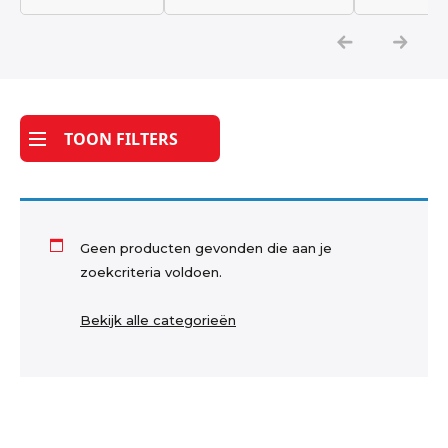
Katoen
Grootverbruik
TOON FILTERS
Tijdpakker stof
Geen producten gevonden die aan je
zoekcriteria voldoen.
Bekijk alle categorieën