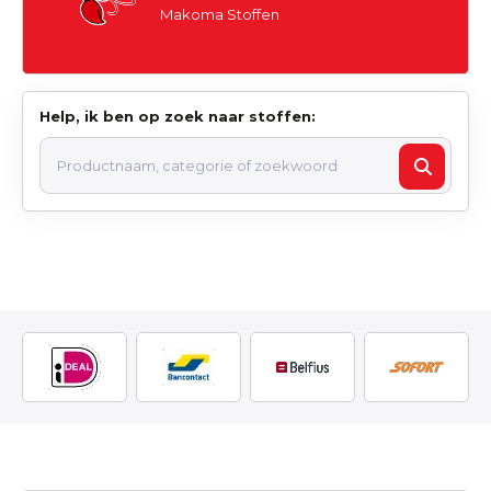
Makoma Stoffen
Help, ik ben op zoek naar stoffen: