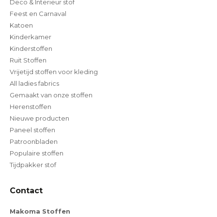
Deco & Interieur stof
Feest en Carnaval
Katoen
Kinderkamer
Kinderstoffen
Ruit Stoffen
Vrijetijd stoffen voor kleding
All ladies fabrics
Gemaakt van onze stoffen
Herenstoffen
Nieuwe producten
Paneel stoffen
Patroonbladen
Populaire stoffen
Tijdpakker stof
Contact
Makoma Stoffen