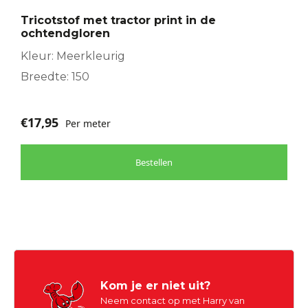
Tricotstof met tractor print in de
ochtendgloren
Kleur: Meerkleurig
Breedte: 150
€
17,95
Per meter
Bestellen
Kom je er niet uit?
Neem contact op met Harry van