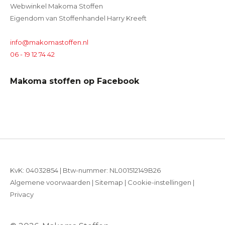
Webwinkel Makoma Stoffen
Eigendom van Stoffenhandel Harry Kreeft
info@makomastoffen.nl
06 - 19 12 74 42
Makoma stoffen op Facebook
KvK: 04032854 | Btw-nummer: NL001512149B26
Algemene voorwaarden
|
Sitemap
|
Cookie-instellingen
|
Privacy