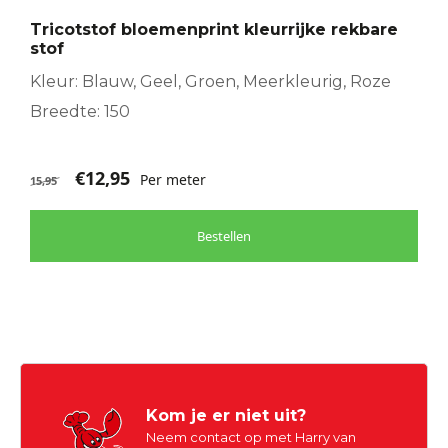
Tricotstof bloemenprint kleurrijke rekbare
stof
Kleur: Blauw, Geel, Groen, Meerkleurig, Roze
Breedte: 150
€
12,95
Per meter
15,95
Bestellen
Kom je er niet uit?
Neem contact op met Harry van