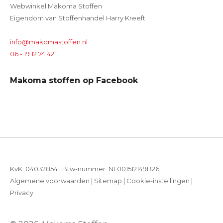
Webwinkel Makoma Stoffen
Eigendom van Stoffenhandel Harry Kreeft
info@makomastoffen.nl
06 - 19 12 74 42
Makoma stoffen op Facebook
KvK: 04032854 | Btw-nummer: NL001512149B26
Algemene voorwaarden
|
Sitemap
|
Cookie-instellingen
|
Privacy