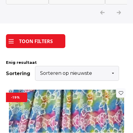
Katoen
Grootverbruik
TOON FILTERS
Tijdpakker stof
Enig resultaat
Sortering
-19%