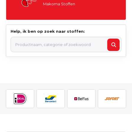
Makoma Stoffen
Help, ik ben op zoek naar stoffen: