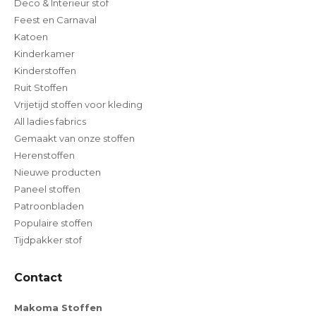
Deco & Interieur stof
Feest en Carnaval
Katoen
Kinderkamer
Kinderstoffen
Ruit Stoffen
Vrijetijd stoffen voor kleding
All ladies fabrics
Gemaakt van onze stoffen
Herenstoffen
Nieuwe producten
Paneel stoffen
Patroonbladen
Populaire stoffen
Tijdpakker stof
Contact
Makoma Stoffen