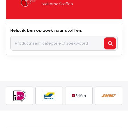
Makoma Stoffen
Help, ik ben op zoek naar stoffen: