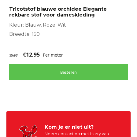
Tricotstof blauwe orchidee Elegante
rekbare stof voor dameskleding
Kleur: Blauw, Roze, Wit
Breedte: 150
€
12,95
Per meter
15,95
Bestellen
Kom je er niet uit?
Neem contact op met Harry van