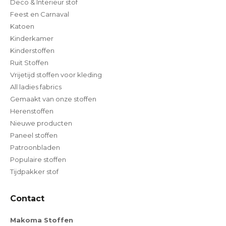
Deco & Interieur stof
Feest en Carnaval
Katoen
Kinderkamer
Kinderstoffen
Ruit Stoffen
Vrijetijd stoffen voor kleding
All ladies fabrics
Gemaakt van onze stoffen
Herenstoffen
Nieuwe producten
Paneel stoffen
Patroonbladen
Populaire stoffen
Tijdpakker stof
Contact
Makoma Stoffen