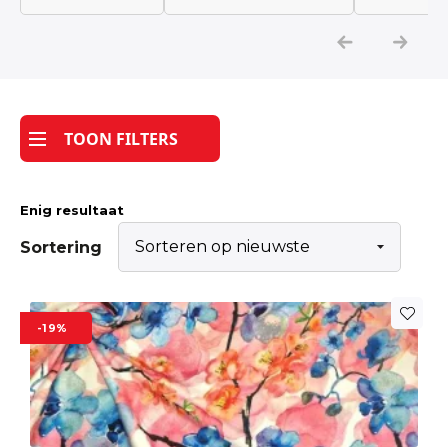
Katoen
Grootverbruik
TOON FILTERS
Tijdpakker stof
Enig resultaat
Sortering
-19%