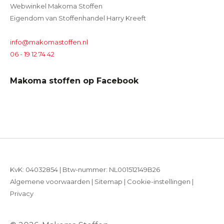
Webwinkel Makoma Stoffen
Eigendom van Stoffenhandel Harry Kreeft
info@makomastoffen.nl
06 - 19 12 74 42
Makoma stoffen op Facebook
KvK: 04032854 | Btw-nummer: NL001512149B26
Algemene voorwaarden
|
Sitemap
|
Cookie-instellingen
|
Privacy