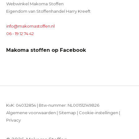
Webwinkel Makoma Stoffen
Eigendom van Stoffenhandel Harry Kreeft
info@makomastoffen.nl
06 - 19 12 74 42
Makoma stoffen op Facebook
KvK: 04032854 | Btw-nummer: NL001512149B26
Algemene voorwaarden
|
Sitemap
|
Cookie-instellingen
|
Privacy