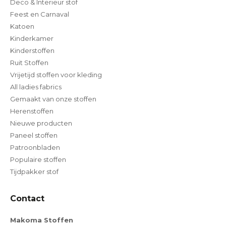
Deco & Interieur stof
Feest en Carnaval
Katoen
Kinderkamer
Kinderstoffen
Ruit Stoffen
Vrijetijd stoffen voor kleding
All ladies fabrics
Gemaakt van onze stoffen
Herenstoffen
Nieuwe producten
Paneel stoffen
Patroonbladen
Populaire stoffen
Tijdpakker stof
Contact
Makoma Stoffen