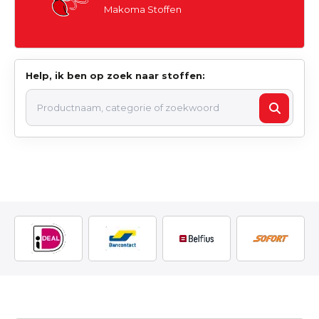
Makoma Stoffen
Help, ik ben op zoek naar stoffen: