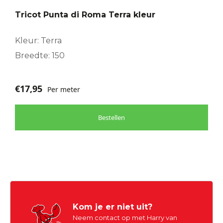
Tricot Punta di Roma Terra kleur
Kleur: Terra
Breedte: 150
€
17,95
Per meter
Bestellen
Kom je er niet uit?
Neem contact op met Harry van