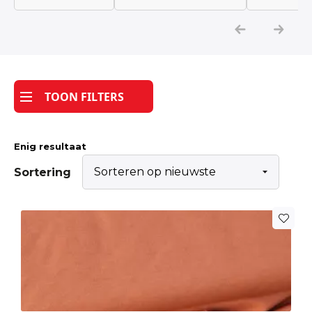
Katoen
Grootverbruik
TOON FILTERS
Tijdpakker stof
Enig resultaat
Sortering