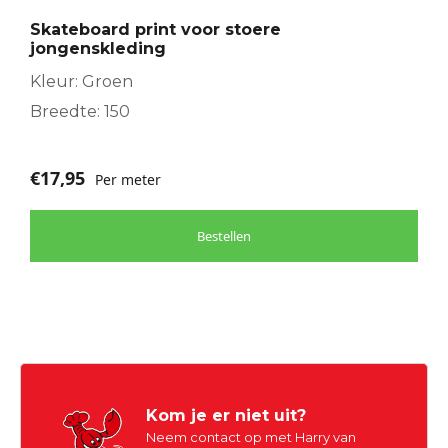
Skateboard print voor stoere
jongenskleding
Kleur: Groen
Breedte: 150
€
17,95
Per meter
Bestellen
Kom je er niet uit?
Neem contact op met Harry van