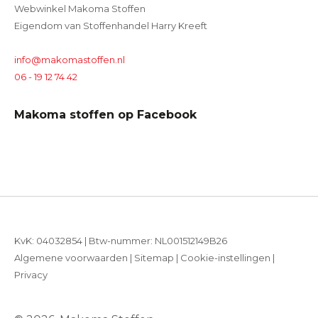
Webwinkel Makoma Stoffen
Eigendom van Stoffenhandel Harry Kreeft
info@makomastoffen.nl
06 - 19 12 74 42
Makoma stoffen op Facebook
KvK: 04032854 | Btw-nummer: NL001512149B26
Algemene voorwaarden
|
Sitemap
|
Cookie-instellingen
|
Privacy