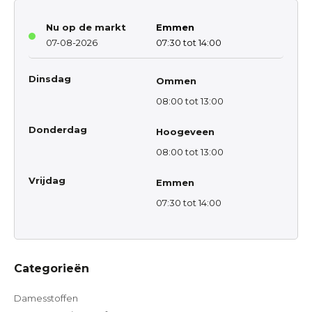
Nu op de markt
Emmen
07-08-2026
07:30 tot 14:00
Dinsdag
Ommen
08:00 tot 13:00
Donderdag
Hoogeveen
08:00 tot 13:00
Vrijdag
Emmen
07:30 tot 14:00
Categorieën
Damesstoffen