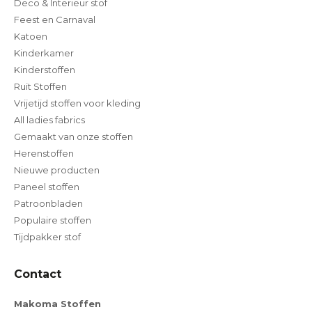
Deco & Interieur stof
Feest en Carnaval
Katoen
Kinderkamer
Kinderstoffen
Ruit Stoffen
Vrijetijd stoffen voor kleding
All ladies fabrics
Gemaakt van onze stoffen
Herenstoffen
Nieuwe producten
Paneel stoffen
Patroonbladen
Populaire stoffen
Tijdpakker stof
Contact
Makoma Stoffen