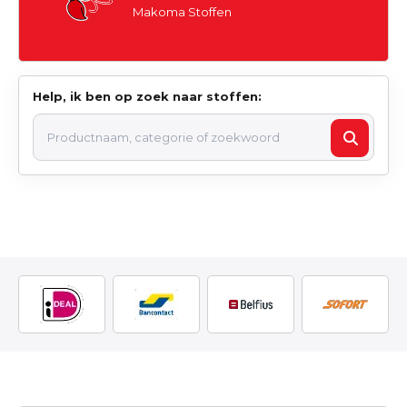
Makoma Stoffen
Help, ik ben op zoek naar stoffen: