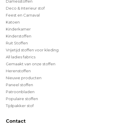
Damesstoffen
Deco & Interieur stof
Feest en Carnaval
Katoen
Kinderkamer
Kinderstoffen
Ruit Stoffen
Vrijetijd stoffen voor kleding
All ladies fabrics
Gemaakt van onze stoffen
Herenstoffen
Nieuwe producten
Paneel stoffen
Patroonbladen
Populaire stoffen
Tijdpakker stof
Contact