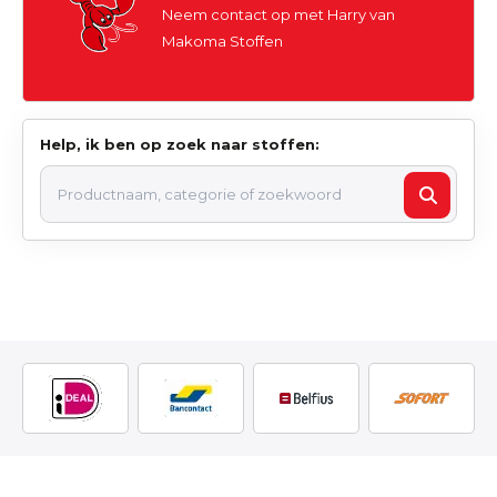
Neem contact op met Harry van
Makoma Stoffen
Help, ik ben op zoek naar stoffen: