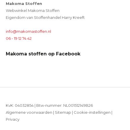
Makoma Stoffen
Webwinkel Makoma Stoffen
Eigendom van Stoffenhandel Harry Kreeft
info@makomastoffen.nl
06 - 19 12 74 42
Makoma stoffen op Facebook
KvK: 04032854 | Btw-nummer: NL001512149B26
Algemene voorwaarden
|
Sitemap
|
Cookie-instellingen
|
Privacy