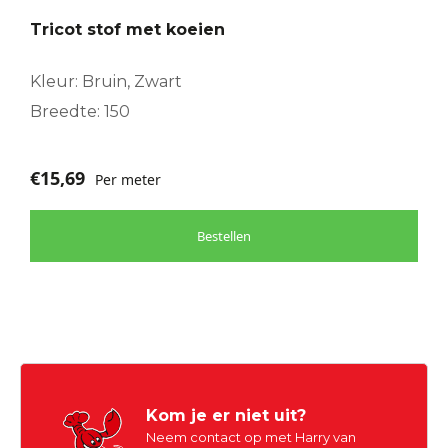
Tricot stof met koeien
Kleur: Bruin, Zwart
Breedte: 150
€
15,69
Per meter
Bestellen
Kom je er niet uit?
Neem contact op met Harry van