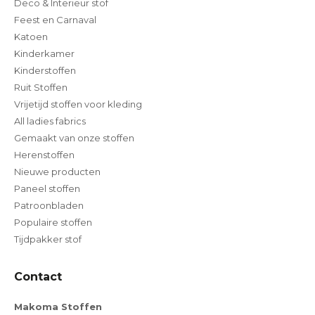
Deco & Interieur stof
Feest en Carnaval
Katoen
Kinderkamer
Kinderstoffen
Ruit Stoffen
Vrijetijd stoffen voor kleding
All ladies fabrics
Gemaakt van onze stoffen
Herenstoffen
Nieuwe producten
Paneel stoffen
Patroonbladen
Populaire stoffen
Tijdpakker stof
Contact
Makoma Stoffen