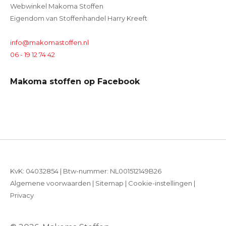
Webwinkel Makoma Stoffen
Eigendom van Stoffenhandel Harry Kreeft
info@makomastoffen.nl
06 - 19 12 74 42
Makoma stoffen op Facebook
KvK: 04032854 | Btw-nummer: NL001512149B26
Algemene voorwaarden
|
Sitemap
|
Cookie-instellingen
|
Privacy