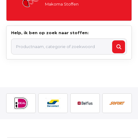
Makoma Stoffen
Help, ik ben op zoek naar stoffen: