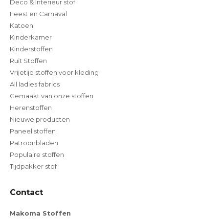
Deco & Interieur stof
Feest en Carnaval
Katoen
Kinderkamer
Kinderstoffen
Ruit Stoffen
Vrijetijd stoffen voor kleding
All ladies fabrics
Gemaakt van onze stoffen
Herenstoffen
Nieuwe producten
Paneel stoffen
Patroonbladen
Populaire stoffen
Tijdpakker stof
Contact
Makoma Stoffen