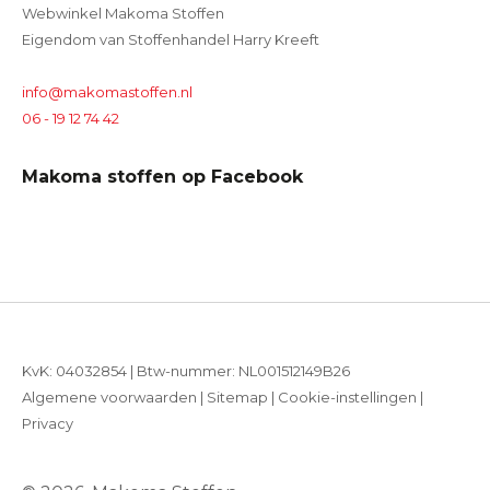
Webwinkel Makoma Stoffen
Eigendom van Stoffenhandel Harry Kreeft
info@makomastoffen.nl
06 - 19 12 74 42
Makoma stoffen op Facebook
KvK: 04032854 | Btw-nummer: NL001512149B26
Algemene voorwaarden
|
Sitemap
|
Cookie-instellingen
|
Privacy