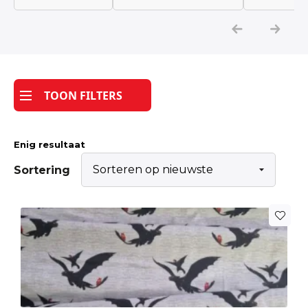
Katoen
Grootverbruik
TOON FILTERS
Tijdpakker stof
Enig resultaat
Sortering