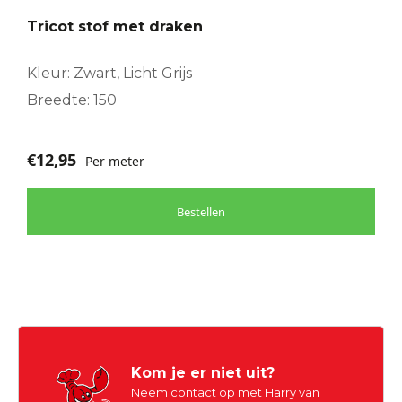
Tricot stof met draken
Kleur: Zwart, Licht Grijs
Breedte: 150
€
12,95
Per meter
Bestellen
Kom je er niet uit?
Neem contact op met Harry van