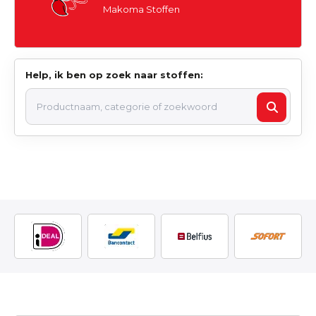
Makoma Stoffen
Help, ik ben op zoek naar stoffen: