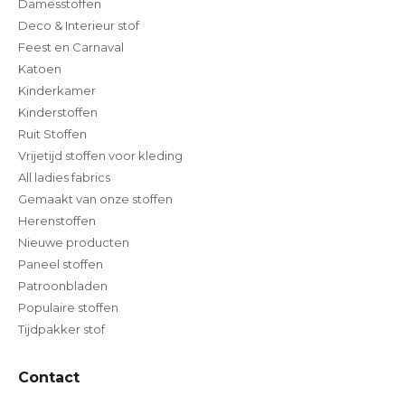
Damesstoffen
Deco & Interieur stof
Feest en Carnaval
Katoen
Kinderkamer
Kinderstoffen
Ruit Stoffen
Vrijetijd stoffen voor kleding
All ladies fabrics
Gemaakt van onze stoffen
Herenstoffen
Nieuwe producten
Paneel stoffen
Patroonbladen
Populaire stoffen
Tijdpakker stof
Contact