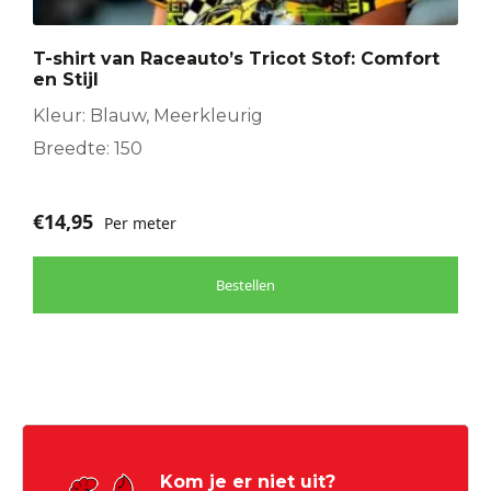
T-shirt van Raceauto’s Tricot Stof: Comfort
en Stijl
Kleur: Blauw, Meerkleurig
Breedte: 150
€
14,95
Per meter
Bestellen
Kom je er niet uit?