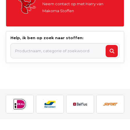
Neem contact op met Harry van
Makoma Stoffen
Help, ik ben op zoek naar stoffen: