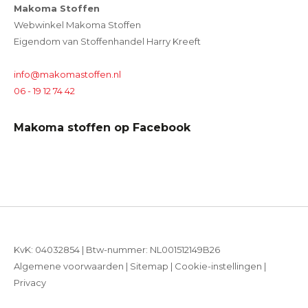
Makoma Stoffen
Webwinkel Makoma Stoffen
Eigendom van Stoffenhandel Harry Kreeft
info@makomastoffen.nl
06 - 19 12 74 42
Makoma stoffen op Facebook
KvK: 04032854 | Btw-nummer: NL001512149B26
Algemene voorwaarden
|
Sitemap
|
Cookie-instellingen
|
Privacy