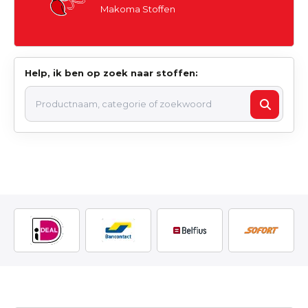
Makoma Stoffen
Help, ik ben op zoek naar stoffen: