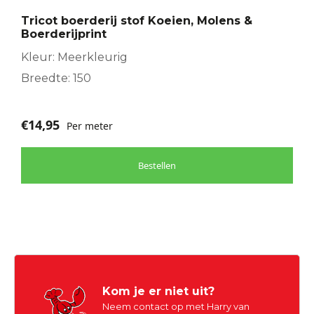
Tricot boerderij stof Koeien, Molens &
Boerderijprint
Kleur: Meerkleurig
Breedte: 150
€
14,95
Per meter
Bestellen
Kom je er niet uit?
Neem contact op met Harry van