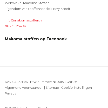
Webwinkel Makoma Stoffen
Eigendom van Stoffenhandel Harry Kreeft
info@makomastoffen.nl
06 - 19 12 74 42
Makoma stoffen op Facebook
KvK: 04032854 | Btw-nummer: NL001512149B26
Algemene voorwaarden
|
Sitemap
|
Cookie-instellingen
|
Privacy