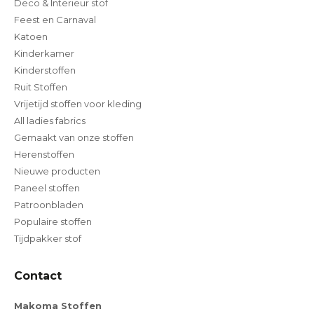
Deco & Interieur stof
Feest en Carnaval
Katoen
Kinderkamer
Kinderstoffen
Ruit Stoffen
Vrijetijd stoffen voor kleding
All ladies fabrics
Gemaakt van onze stoffen
Herenstoffen
Nieuwe producten
Paneel stoffen
Patroonbladen
Populaire stoffen
Tijdpakker stof
Contact
Makoma Stoffen