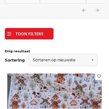
Katoen
Grootverbruik
TOON FILTERS
Tijdpakker stof
Enig resultaat
Sortering