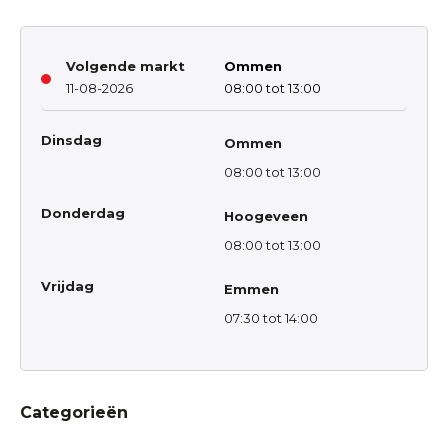
Volgende markt
Ommen
11-08-2026
08:00 tot 13:00
Dinsdag
Ommen
08:00 tot 13:00
Donderdag
Hoogeveen
08:00 tot 13:00
Vrijdag
Emmen
07:30 tot 14:00
Categorieën