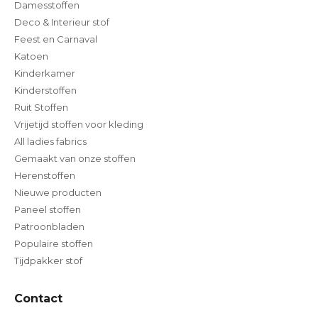
Damesstoffen
Deco & Interieur stof
Feest en Carnaval
Katoen
Kinderkamer
Kinderstoffen
Ruit Stoffen
Vrijetijd stoffen voor kleding
All ladies fabrics
Gemaakt van onze stoffen
Herenstoffen
Nieuwe producten
Paneel stoffen
Patroonbladen
Populaire stoffen
Tijdpakker stof
Contact