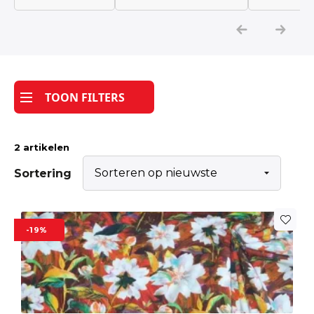
Katoen
Grootverbruik
TOON FILTERS
Tijdpakker stof
2 artikelen
Sortering
-19%