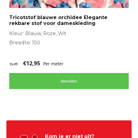
Tricotstof blauwe orchidee Elegante
rekbare stof voor dameskleding
Kleur: Blauw, Roze, Wit
Breedte: 150
€
12,95
Per meter
15,95
Bestellen
Kom je er niet uit?