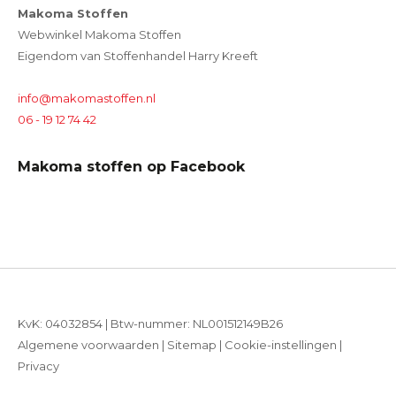
Makoma Stoffen
Webwinkel Makoma Stoffen
Eigendom van Stoffenhandel Harry Kreeft
info@makomastoffen.nl
06 - 19 12 74 42
Makoma stoffen op Facebook
KvK: 04032854 | Btw-nummer: NL001512149B26
Algemene voorwaarden
|
Sitemap
|
Cookie-instellingen
|
Privacy