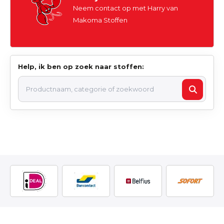
Neem contact op met Harry van
Makoma Stoffen
Help, ik ben op zoek naar stoffen: