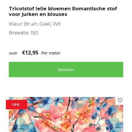
Tricotstof lelie bloemen Romantische stof
voor jurken en blouses
Kleur: Bruin, Geel, Wit
Breedte: 150
€
12,95
Per meter
15,95
Bestellen
-19%