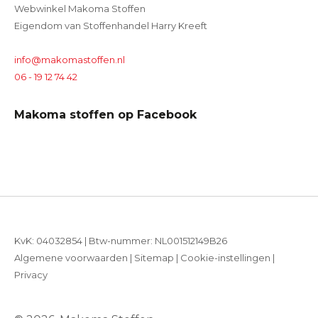
Webwinkel Makoma Stoffen
Eigendom van Stoffenhandel Harry Kreeft
info@makomastoffen.nl
06 - 19 12 74 42
Makoma stoffen op Facebook
KvK: 04032854 | Btw-nummer: NL001512149B26
Algemene voorwaarden
|
Sitemap
|
Cookie-instellingen
|
Privacy