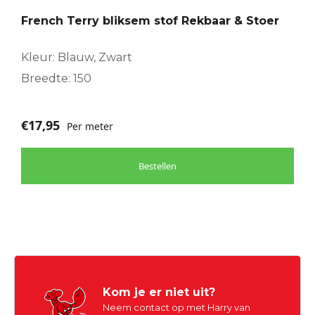
French Terry bliksem stof Rekbaar & Stoer
Kleur: Blauw, Zwart
Breedte: 150
€
17,95
Per meter
Bestellen
Kom je er niet uit?
Neem contact op met Harry van