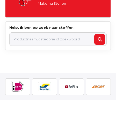
Makoma Stoffen
Help, ik ben op zoek naar stoffen: