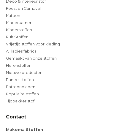
Deco & Interieur stof
Feest en Carnaval
Katoen
Kinderkamer
Kinderstoffen
Ruit Stoffen
Vrijetijd stoffen voor kleding
All ladies fabrics
Gemaakt van onze stoffen
Herenstoffen
Nieuwe producten
Paneel stoffen
Patroonbladen
Populaire stoffen
Tijdpakker stof
Contact
Makoma Stoffen