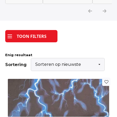
Katoen
Grootverbruik
TOON FILTERS
Tijdpakker stof
Enig resultaat
Sortering