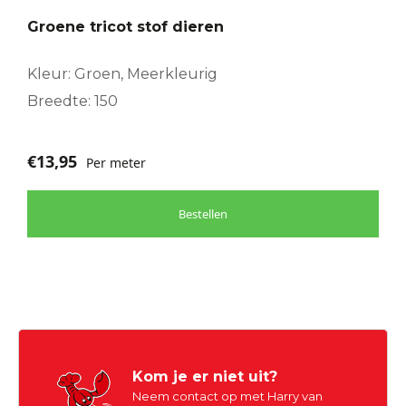
Groene tricot stof dieren
Kleur: Groen, Meerkleurig
Breedte: 150
€
13,95
Per meter
Bestellen
Kom je er niet uit?
Neem contact op met Harry van