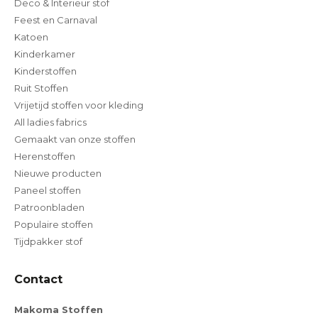
Deco & Interieur stof
Feest en Carnaval
Katoen
Kinderkamer
Kinderstoffen
Ruit Stoffen
Vrijetijd stoffen voor kleding
All ladies fabrics
Gemaakt van onze stoffen
Herenstoffen
Nieuwe producten
Paneel stoffen
Patroonbladen
Populaire stoffen
Tijdpakker stof
Contact
Makoma Stoffen