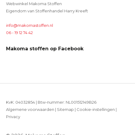
Webwinkel Makoma Stoffen
Eigendom van Stoffenhandel Harry Kreeft
info@makomastoffen.nl
06 - 19 12 74 42
Makoma stoffen op Facebook
KvK: 04032854 | Btw-nummer: NL001512149B26
Algemene voorwaarden
|
Sitemap
|
Cookie-instellingen
|
Privacy