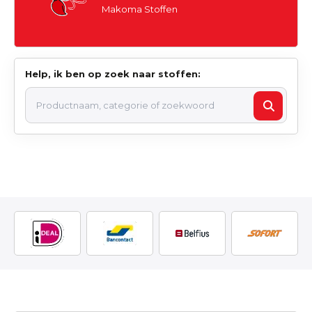
Makoma Stoffen
Help, ik ben op zoek naar stoffen: