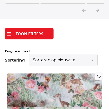
Katoen
Grootverbruik
TOON FILTERS
Tijdpakker stof
Enig resultaat
Sortering