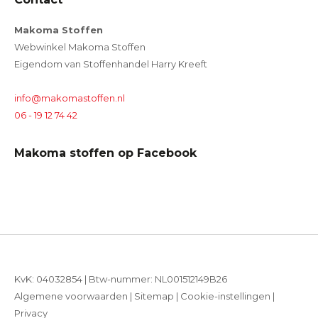
Makoma Stoffen
Webwinkel Makoma Stoffen
Eigendom van Stoffenhandel Harry Kreeft
info@makomastoffen.nl
06 - 19 12 74 42
Makoma stoffen op Facebook
KvK: 04032854 | Btw-nummer: NL001512149B26
Algemene voorwaarden
|
Sitemap
|
Cookie-instellingen
|
Privacy