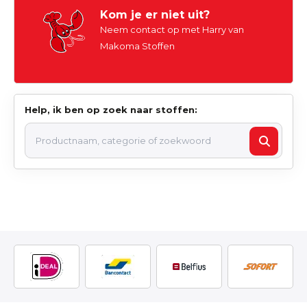
Kom je er niet uit?
Neem contact op met Harry van
Makoma Stoffen
Help, ik ben op zoek naar stoffen: