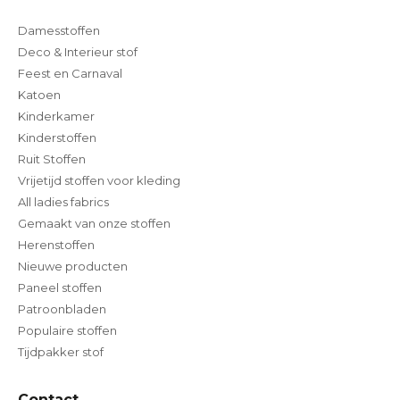
Damesstoffen
Deco & Interieur stof
Feest en Carnaval
Katoen
Kinderkamer
Kinderstoffen
Ruit Stoffen
Vrijetijd stoffen voor kleding
All ladies fabrics
Gemaakt van onze stoffen
Herenstoffen
Nieuwe producten
Paneel stoffen
Patroonbladen
Populaire stoffen
Tijdpakker stof
Contact