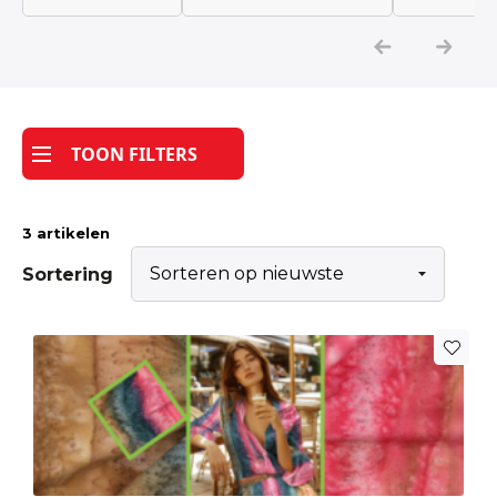
Katoen
Grootverbruik
TOON FILTERS
Tijdpakker stof
3 artikelen
Sortering