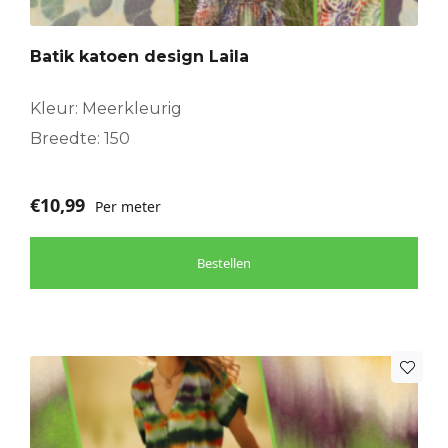
Batik katoen design Laila
Kleur: Meerkleurig
Breedte: 150
€
10,99
Per meter
Bestellen