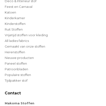
Deco & Interieur stof
Feest en Carnaval
Katoen
Kinderkamer
Kinderstoffen
Ruit Stoffen
Vrijetijd stoffen voor kleding
All ladies fabrics
Gemaakt van onze stoffen
Herenstoffen
Nieuwe producten
Paneel stoffen
Patroonbladen
Populaire stoffen
Tijdpakker stof
Contact
Makoma Stoffen