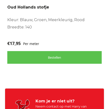
Oud Hollands stofje
Kleur: Blauw, Groen, Meerkleurig, Rood
Breedte: 140
€
17,95
Per meter
Bestellen
Kom je er niet uit?
Neem contact op met Harry van