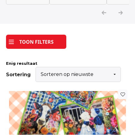
Katoen
Grootverbruik
TOON FILTERS
Tijdpakker stof
Enig resultaat
Sortering