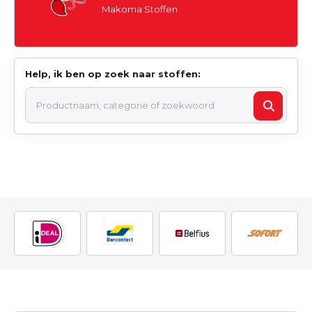
Makoma Stoffen
Help, ik ben op zoek naar stoffen: