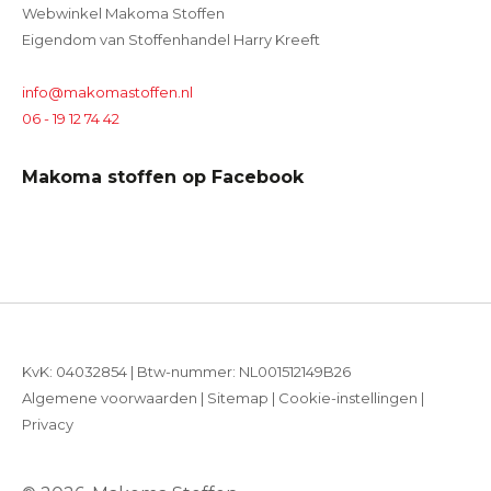
Webwinkel Makoma Stoffen
Eigendom van Stoffenhandel Harry Kreeft
info@makomastoffen.nl
06 - 19 12 74 42
Makoma stoffen op Facebook
KvK: 04032854 | Btw-nummer: NL001512149B26
Algemene voorwaarden
|
Sitemap
|
Cookie-instellingen
|
Privacy